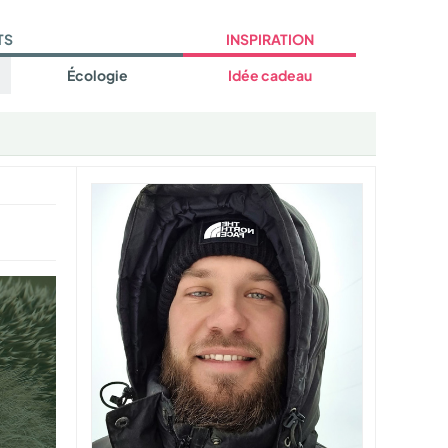
TS
INSPIRATION
Écologie
Idée cadeau