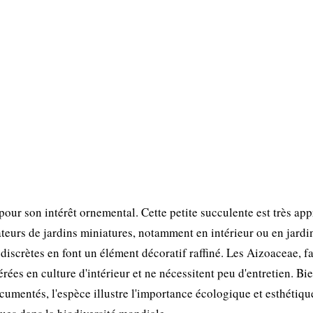
our son intérêt ornemental. Cette petite succulente est très app
ateurs de jardins miniatures, notamment en intérieur ou en jardi
discrètes en font un élément décoratif raffiné. Les Aizoaceae, f
rées en culture d'intérieur et ne nécessitent peu d'entretien. Bi
mentés, l'espèce illustre l'importance écologique et esthétiqu