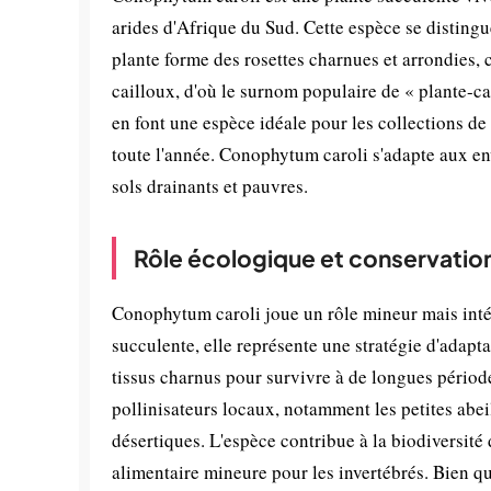
arides d'Afrique du Sud. Cette espèce se distin
plante forme des rosettes charnues et arrondies, 
cailloux, d'où le surnom populaire de « plante-c
en font une espèce idéale pour les collections de 
toute l'année. Conophytum caroli s'adapte aux en
sols drainants et pauvres.
Rôle écologique et conservatio
Conophytum caroli joue un rôle mineur mais inté
succulente, elle représente une stratégie d'adapt
tissus charnus pour survivre à de longues période
pollinisateurs locaux, notamment les petites abei
désertiques. L'espèce contribue à la biodiversité
alimentaire mineure pour les invertébrés. Bien q