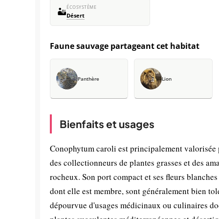
ÉCOSYSTÈME
🏜️
Désert
Faune sauvage partageant cet habitat
Panthère
Lion
Bienfaits et usages
Conophytum caroli est principalement valorisée p
des collectionneurs de plantes grasses et des am
rocheux. Son port compact et ses fleurs blanches 
dont elle est membre, sont généralement bien tolé
dépourvue d'usages médicinaux ou culinaires docu