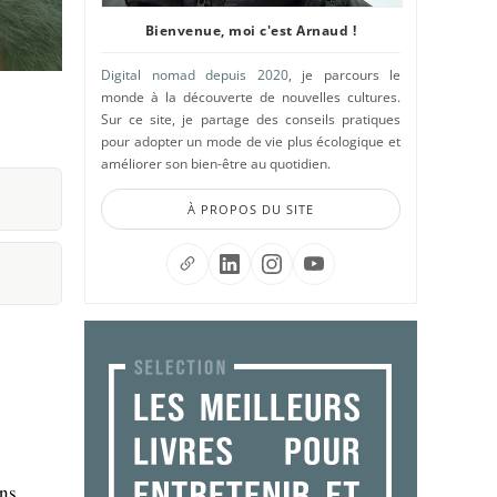
Bienvenue, moi c'est Arnaud !
Digital nomad depuis 2020
, je parcours le
monde à la découverte de nouvelles cultures.
Sur ce site, je partage des conseils pratiques
pour adopter un mode de vie plus écologique et
améliorer son bien-être au quotidien.
À PROPOS DU SITE
ons