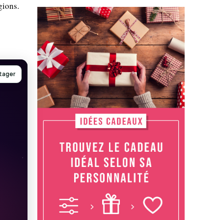
gions.