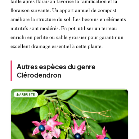
taille après floraison favorise la ramification et la
floraison suivante. Un apport annuel de compost
améliore la structure du sol. Les besoins en éléments
nutritifs sont modérés. En pot, utiliser un terreau
enrichi en perlite ou sable grossier pour garantir un
excellent drainage essentiel à cette plante.
Autres espèces du genre
Clérodendron
🌲
ARBUSTE