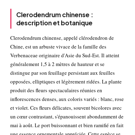
Clerodendrum chinense :
description et botanique
Clerodendrum chinense, appelé clérodendron de
Chine, est un arbuste vivace de la famille des
Verbenaceae originaire d'Asie du Sud-Est. Il atteint
généralement 1,5 à 2 mètres de hauteur et se
distingue par son feuillage persistant aux feuilles
opposées, elliptiques et légèrement ridées. La plante
produit des fleurs spectaculaires réunies en
inflorescences denses, aux coloris variés : blanc, rose
et violet. Ces fleurs délicates, souvent bicolores avec
un cœur contrastant, s'épanouissent abondamment de
mai à août. Le port buissonnant et bien ramifié en fait
une essence ornementale appréciée. Cette espèce se