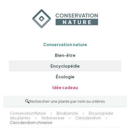
Conservation nature
Bien-être
Encyclopédie
Écologie
Idée cadeau
🔍
Rechercher une plante par nom ou critères
Conservation Nature
>
Biodiversité
>
Encyclopédie
des plantes
>
Verbenaceae
>
Clerodendrum
>
Clerodendrum chinense