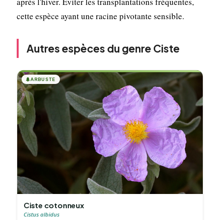
après l'hiver. Éviter les transplantations fréquentes,
cette espèce ayant une racine pivotante sensible.
Autres espèces du genre Ciste
🌲
ARBUSTE
Ciste cotonneux
Cistus albidus