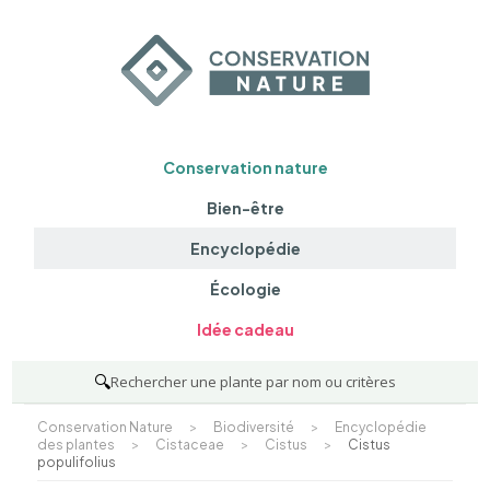
Conservation nature
Bien-être
Encyclopédie
Écologie
Idée cadeau
🔍
Rechercher une plante par nom ou critères
Conservation Nature
>
Biodiversité
>
Encyclopédie
des plantes
>
Cistaceae
>
Cistus
>
Cistus
populifolius