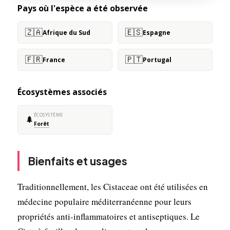
Pays où l'espèce a été observée
🇿🇦
🇪🇸
Afrique du Sud
Espagne
🇫🇷
🇵🇹
France
Portugal
Écosystèmes associés
ÉCOSYSTÈME
🌲
Forêt
Bienfaits et usages
Traditionnellement, les Cistaceae ont été utilisées en
médecine populaire méditerranéenne pour leurs
propriétés anti-inflammatoires et antiseptiques. Le