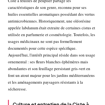
Ciste à feuilles de peuplier partage les
caractéristiques de son genre, reconnu pour ses
huiles essentielles aromatiques possédant des vertus
antimicrobiennes. Historiquement, une oléorésine
appelée labdanum était extraite de certaines cistus et
utilisée en parfumerie et cosmétologie. Toutefois, les
usages médicinaux ne sont pas formellement
documentés pour cette espèce spécifique.
Aujourd'hui, l'intérêt principal réside dans son usage
ornemental : ses fleurs blanches éphémères mais
abondantes et son feuillage persistant gris-vert en
font un atout majeur pour les jardins méditerranéens
et les aménagements paysagers résistants à la
sécheresse.
Culture et entretien de la Ciste à