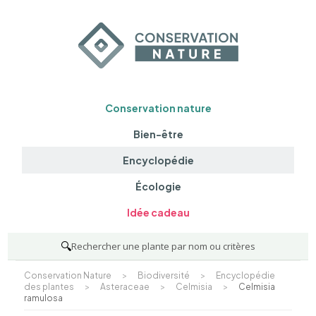
Conservation nature
Bien-être
Encyclopédie
Écologie
Idée cadeau
🔍
Rechercher une plante par nom ou critères
Conservation Nature
>
Biodiversité
>
Encyclopédie
des plantes
>
Asteraceae
>
Celmisia
>
Celmisia
ramulosa