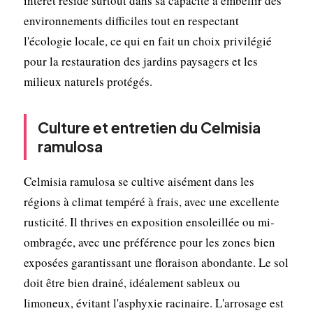
intérêt réside surtout dans sa capacité à embellir des
environnements difficiles tout en respectant
l'écologie locale, ce qui en fait un choix privilégié
pour la restauration des jardins paysagers et les
milieux naturels protégés.
Culture et entretien du Celmisia
ramulosa
Celmisia ramulosa se cultive aisément dans les
régions à climat tempéré à frais, avec une excellente
rusticité. Il thrives en exposition ensoleillée ou mi-
ombragée, avec une préférence pour les zones bien
exposées garantissant une floraison abondante. Le sol
doit être bien drainé, idéalement sableux ou
limoneux, évitant l'asphyxie racinaire. L'arrosage est