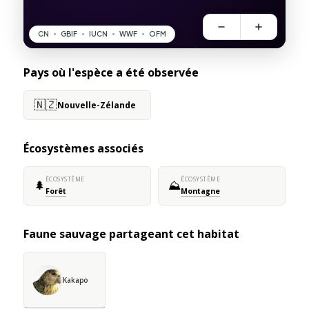
Pays où l'espèce a été observée
🇳🇿
Nouvelle-Zélande
Écosystèmes associés
ÉCOSYSTÈME
ÉCOSYSTÈME
🌲
⛰️
Forêt
Montagne
Faune sauvage partageant cet habitat
Kakapo