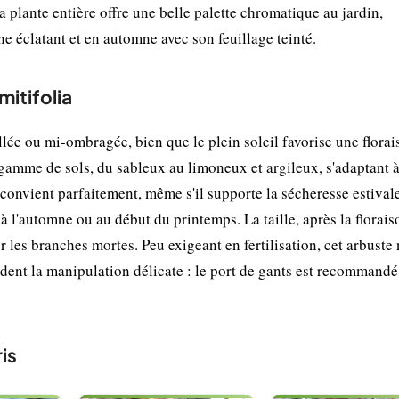
a plante entière offre une belle palette chromatique au jardin,
ne éclatant et en automne avec son feuillage teinté.
mitifolia
llée ou mi-ombragée, bien que le plein soleil favorise une florai
 gamme de sols, du sableux au limoneux et argileux, s'adaptant 
 convient parfaitement, même s'il supporte la sécheresse estival
 à l'automne ou au début du printemps. La taille, après la florais
 les branches mortes. Peu exigeant en fertilisation, cet arbuste
ent la manipulation délicate : le port de gants est recommandé
is