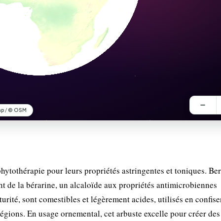
phytothérapie pour leurs propriétés astringentes et toniques. Be
nt de la bérarine, un alcaloïde aux propriétés antimicrobiennes
urité, sont comestibles et légèrement acides, utilisés en confiser
régions. En usage ornemental, cet arbuste excelle pour créer des