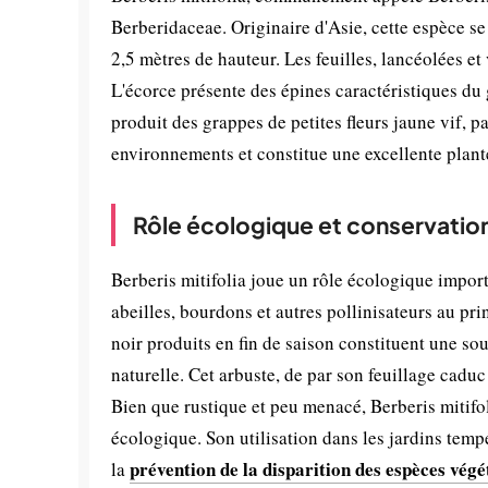
Berberidaceae. Originaire d'Asie, cette espèce se
2,5 mètres de hauteur. Les feuilles, lancéolées et
L'écorce présente des épines caractéristiques du 
produit des grappes de petites fleurs jaune vif, pa
environnements et constitue une excellente plant
Rôle écologique et conservatio
Berberis mitifolia joue un rôle écologique importa
abeilles, bourdons et autres pollinisateurs au prin
noir produits en fin de saison constituent une so
naturelle. Cet arbuste, de par son feuillage caduc
Bien que rustique et peu menacé, Berberis mitifol
écologique. Son utilisation dans les jardins temp
prévention de la disparition des espèces végé
la