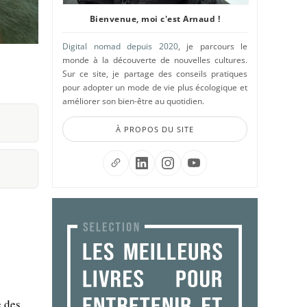
Bienvenue, moi c'est Arnaud !
Digital nomad depuis 2020
, je parcours le
monde à la découverte de nouvelles cultures.
Sur ce site, je partage des conseils pratiques
pour adopter un mode de vie plus écologique et
améliorer son bien-être au quotidien.
À PROPOS DU SITE
e des