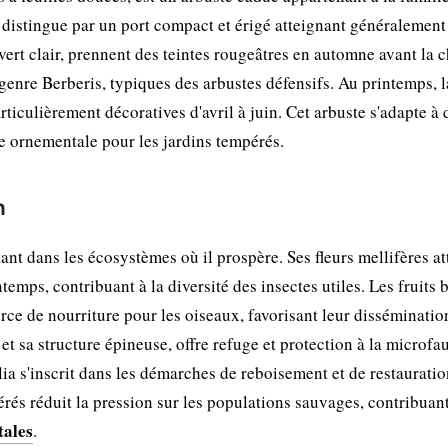
 distingue par un port compact et érigé atteignant généralement
 vert clair, prennent des teintes rougeâtres en automne avant la c
genre Berberis, typiques des arbustes défensifs. Au printemps, l
rticulièrement décoratives d'avril à juin. Cet arbuste s'adapte à 
e ornementale pour les jardins tempérés.
n
nt dans les écosystèmes où il prospère. Ses fleurs mellifères at
temps, contribuant à la diversité des insectes utiles. Les fruits 
urce de nourriture pour les oiseaux, favorisant leur disséminatio
 et sa structure épineuse, offre refuge et protection à la microfa
ia s'inscrit dans les démarches de reboisement et de restauratio
érés réduit la pression sur les populations sauvages, contribuant
tales
.