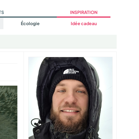
TS
INSPIRATION
Écologie
Idée cadeau