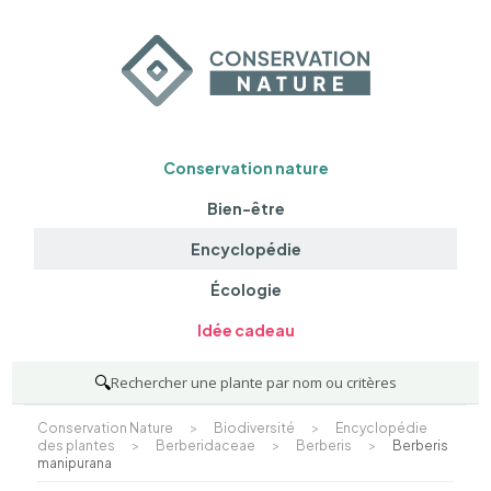
Conservation nature
Bien-être
Encyclopédie
Écologie
Idée cadeau
🔍
Rechercher une plante par nom ou critères
Conservation Nature
>
Biodiversité
>
Encyclopédie
des plantes
>
Berberidaceae
>
Berberis
>
Berberis
manipurana