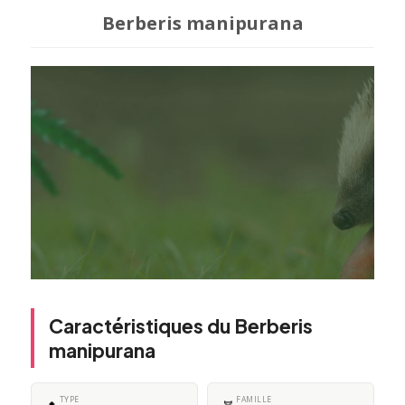
Berberis manipurana
Caractéristiques du Berberis
manipurana
TYPE
FAMILLE