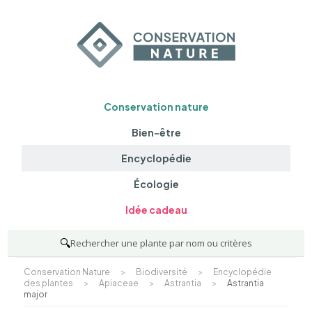
Conservation nature
Bien-être
Encyclopédie
Écologie
Idée cadeau
🔍
Rechercher une plante par nom ou critères
Conservation Nature
>
Biodiversité
>
Encyclopédie
des plantes
>
Apiaceae
>
Astrantia
>
Astrantia
major