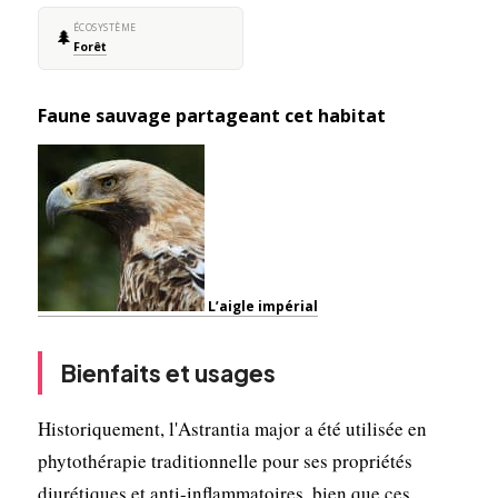
ÉCOSYSTÈME
🌲
Forêt
Faune sauvage partageant cet habitat
L’aigle impérial
Bienfaits et usages
Historiquement, l'Astrantia major a été utilisée en
phytothérapie traditionnelle pour ses propriétés
diurétiques et anti-inflammatoires, bien que ces