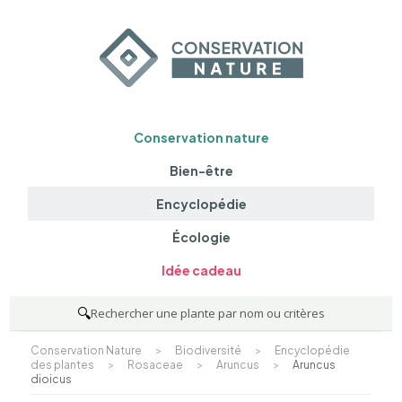
Conservation nature
Bien-être
Encyclopédie
Écologie
Idée cadeau
🔍
Rechercher une plante par nom ou critères
Conservation Nature
>
Biodiversité
>
Encyclopédie
des plantes
>
Rosaceae
>
Aruncus
>
Aruncus
dioicus