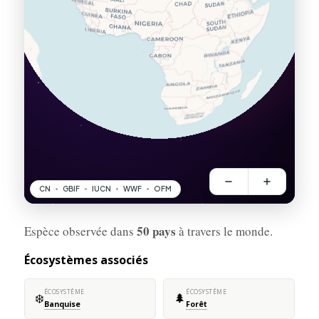
50 pays
Espèce observée dans
à travers le monde.
Écosystèmes associés
ÉCOSYSTÈME
ÉCOSYSTÈME
❄️
🌲
Banquise
Forêt