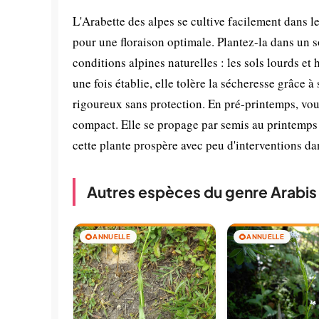
L'Arabette des alpes se cultive facilement dans l
pour une floraison optimale. Plantez-la dans un 
conditions alpines naturelles : les sols lourds et
une fois établie, elle tolère la sécheresse grâce 
rigoureux sans protection. En pré-printemps, vou
compact. Elle se propage par semis au printemps o
cette plante prospère avec peu d'interventions d
Autres espèces du genre Arabis
🌻
ANNUELLE
🌻
ANNUELLE