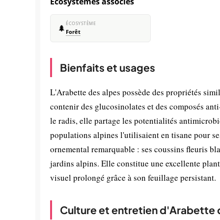
Écosystèmes associés
ÉCOSYSTÈME
🌲
Forêt
Bienfaits et usages
L'Arabette des alpes possède des propriétés simil
contenir des glucosinolates et des composés ant
le radis, elle partage les potentialités antimicro
populations alpines l'utilisaient en tisane pour s
ornemental remarquable : ses coussins fleuris bla
jardins alpins. Elle constitue une excellente plant
visuel prolongé grâce à son feuillage persistant.
Culture et entretien d'Arabette 