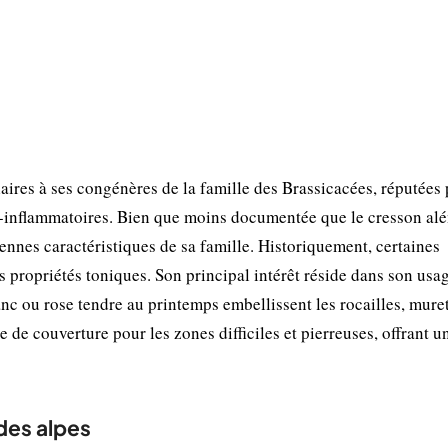
aires à ses congénères de la famille des Brassicacées, réputées
i-inflammatoires. Bien que moins documentée que le cresson al
biennes caractéristiques de sa famille. Historiquement, certaines
es propriétés toniques. Son principal intérêt réside dans son usa
nc ou rose tendre au printemps embellissent les rocailles, muret
e de couverture pour les zones difficiles et pierreuses, offrant un
des alpes