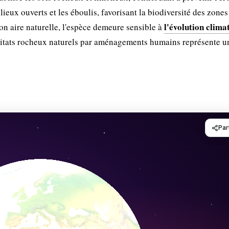
ieux ouverts et les éboulis, favorisant la biodiversité des zones
l'évolution clima
n aire naturelle, l'espèce demeure sensible à
abitats rocheux naturels par aménagements humains représente u