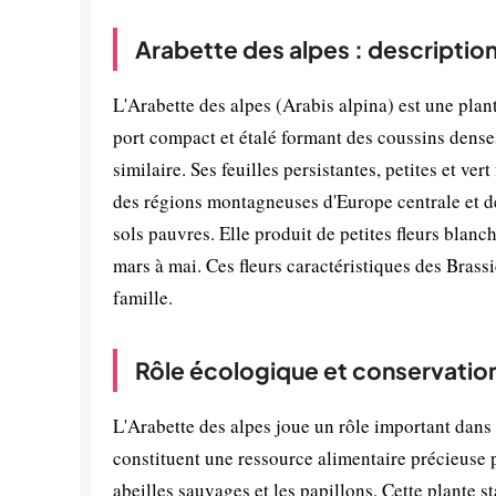
Arabette des alpes : descriptio
L'Arabette des alpes (Arabis alpina) est une plan
port compact et étalé formant des coussins dense
similaire. Ses feuilles persistantes, petites et ve
des régions montagneuses d'Europe centrale et d
sols pauvres. Elle produit de petites fleurs blan
mars à mai. Ces fleurs caractéristiques des Brass
famille.
Rôle écologique et conservatio
L'Arabette des alpes joue un rôle important dans 
constituent une ressource alimentaire précieuse 
abeilles sauvages et les papillons. Cette plante s