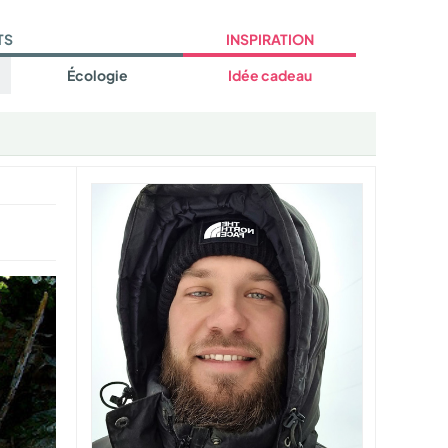
TS
INSPIRATION
Écologie
Idée cadeau