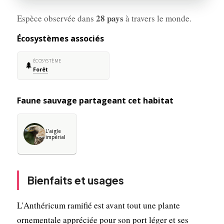
28 pays
Espèce observée dans
à travers le monde.
Écosystèmes associés
ÉCOSYSTÈME
🌲
Forêt
Faune sauvage partageant cet habitat
L’aigle
impérial
Bienfaits et usages
L'Anthéricum ramifié est avant tout une plante
ornementale appréciée pour son port léger et ses