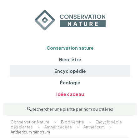
Conservation nature
Bien-être
Encyclopédie
Écologie
Idée cadeau
🔍
Rechercher une plante par nom ou critères
Conservation Nature
>
Biodiversité
>
Encyclopédie
des plantes
>
Anthericaceae
>
Anthericum
>
Anthericum ramosum