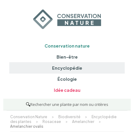
Conservation nature
Bien-être
Encyclopédie
Écologie
Idée cadeau
🔍
Rechercher une plante par nom ou critères
Conservation Nature
>
Biodiversité
>
Encyclopédie
des plantes
>
Rosaceae
>
Amelanchier
>
Amelanchier ovalis