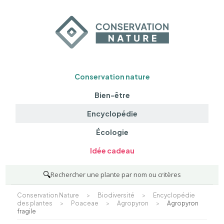
Conservation nature
Bien-être
Encyclopédie
Écologie
Idée cadeau
🔍
Rechercher une plante par nom ou critères
Conservation Nature
>
Biodiversité
>
Encyclopédie
des plantes
>
Poaceae
>
Agropyron
>
Agropyron
fragile