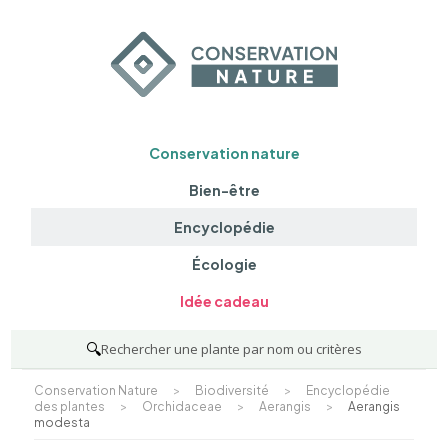
Conservation nature
Bien-être
Encyclopédie
Écologie
Idée cadeau
🔍
Rechercher une plante par nom ou critères
Conservation Nature
>
Biodiversité
>
Encyclopédie
des plantes
>
Orchidaceae
>
Aerangis
>
Aerangis
modesta