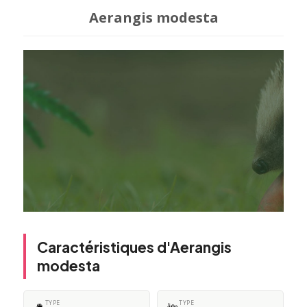
Aerangis modesta
Caractéristiques d'Aerangis
modesta
TYPE
TYPE