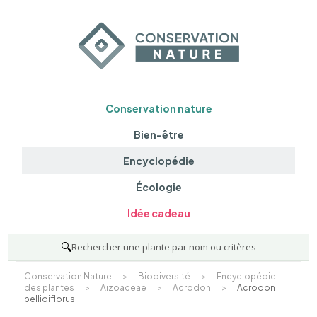
Conservation nature
Bien-être
Encyclopédie
Écologie
Idée cadeau
🔍
Rechercher une plante par nom ou critères
Conservation Nature
>
Biodiversité
>
Encyclopédie
des plantes
>
Aizoaceae
>
Acrodon
>
Acrodon
bellidiflorus