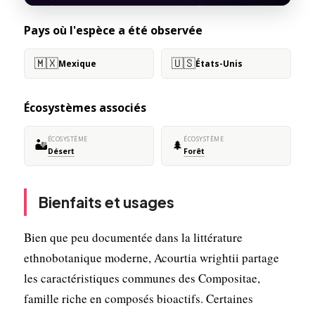
Pays où l'espèce a été observée
🇲🇽
🇺🇸
Mexique
États-Unis
Écosystèmes associés
ÉCOSYSTÈME
ÉCOSYSTÈME
🏜️
🌲
Désert
Forêt
Bienfaits et usages
Bien que peu documentée dans la littérature
ethnobotanique moderne, Acourtia wrightii partage
les caractéristiques communes des Compositae,
famille riche en composés bioactifs. Certaines