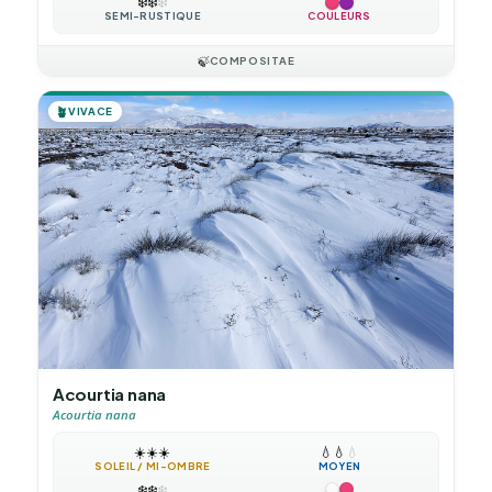
❄️
❄️
❄️
SEMI-RUSTIQUE
COULEURS
🍃
COMPOSITAE
🪴
VIVACE
Acourtia nana
Acourtia nana
☀️
☀️
☀️
💧
💧
💧
SOLEIL / MI-OMBRE
MOYEN
❄️
❄️
❄️