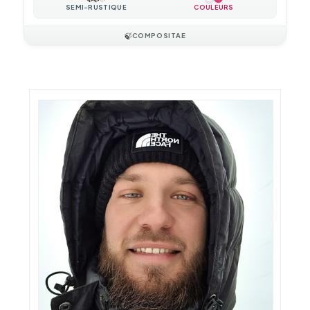
SEMI-RUSTIQUE
COULEURS
🍃
COMPOSITAE