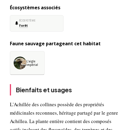
Écosystèmes associés
ÉCOSYSTÈME
🌲
Forêt
Faune sauvage partageant cet habitat
L’aigle
impérial
Bienfaits et usages
L'Achillée des collines possède des propriétés
médicinales reconnues, héritage partagé par le genre
Achillea. La plante entière contient des composés
actifs incluant des flavonoïdes, des terpènes et des