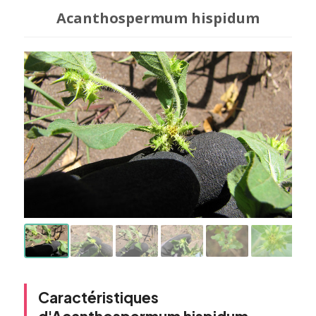
Acanthospermum hispidum
Caractéristiques