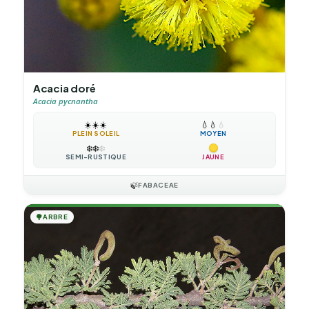
Acacia doré
Acacia pycnantha
☀️
☀️
☀️
💧
💧
💧
PLEIN SOLEIL
MOYEN
❄️
❄️
❄️
SEMI-RUSTIQUE
JAUNE
🍃
FABACEAE
🌳
ARBRE