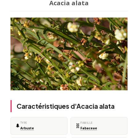
Acacia alata
Caractéristiques d'Acacia alata
TYPE
FAMILLE
🌲
🧬
Arbuste
Fabaceae