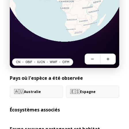
Pays où l'espèce a été observée
🇦🇺
🇪🇸
Australie
Espagne
Écosystèmes associés
Faune sauvage partageant cet habitat