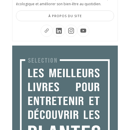
écologique et améliorer son bien-être au quotidien.
À PROPOS DU SITE