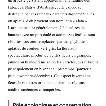
un arbuste persistant appartenant à la famille des
Fabacées. Native d'Australie, cette espèce se
distingue par ses rameaux caractéristiquement ailés
ou aplatis, d'où provient son nom latin « alata ».
L'arbuste atteint généralement 2 à 4 mètres de
hauteur avec un port étalé et aérien. Ses feuilles sont
réduites, souvent remplacées par des phyllodes
aplaties de couleur vert-gris. La floraison
spectaculaire produit de petites fleurs en grappes,
jaunes ou blanc-crème selon les variétés, qui éclosent
principalement en hiver et au printemps (janvier à
juin, novembre-décembre). Cet aspect hivernal en
fleurs le rend très ornemental dans les régions
méditerranéennes et tempérées.
Rôle écologique et conservation