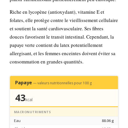
Riche en lycopène (antioxydant), vitamine E et
folates, elle protège contre le vieillissement cellulaire
et soutient la santé cardiovasculaire. Ses fibres
douces favorisent le transit intestinal. Cependant, la
papaye verte contient du latex potentiellement
allergisant, et les femmes enceintes doivent éviter sa
consommation en grandes quantités.
Papaye
— valeurs nutritionnelles pour 100 g
43
kcal
MACRONUTRIMENTS
Eau
88.06 g