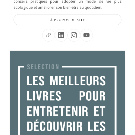
conseils pratiques pour adopter un mode de vie plus
écologique et améliorer son bien-être au quotidien.
À PROPOS DU SITE