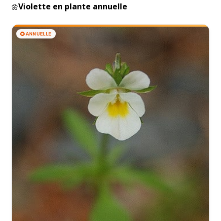
Violette en plante annuelle
🌼
🌻
ANNUELLE