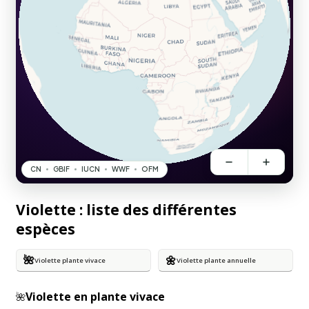
Violette : liste des différentes
espèces
🌺
🌼
Violette plante vivace
Violette plante annuelle
Violette en plante vivace
🌺