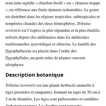
nom latin signifie « chardon étoilé » ou « chausse-trappe
», en référence aux fruits épineux redoutables. Le genre
est distribué dans les régions tropicales, subtropicales et
tempérées chaudes des deux hémisphères.
Tribulus
terrestris
est l’espèce la plus répandue et la plus étudiée,
utilisée depuis des millénaires dans les médecines
traditionnelles ayurvédique et chinoise. La famille des
Zygophyllaceae est placée dans l’ordre des
Zygophyllales, un petit ordre de plantes souvent
xérophytes.
Description botanique
Tribulus terrestris
est une plante herbacée annuelle à
tiges prostrées et rampantes, formant un tapis de 30 cm à
2 m de diamètre. Les tiges sont pubescentes et ramifiées
dichotomiquement. Les feuilles sont opposées,