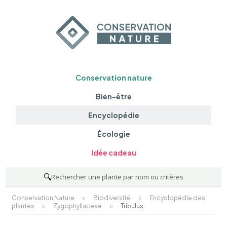
Conservation nature
Bien-être
Encyclopédie
Écologie
Idée cadeau
🔍
Rechercher une plante par nom ou critères
Conservation Nature
>
Biodiversité
>
Encyclopédie des
plantes
>
Zygophyllaceae
>
Tribulus