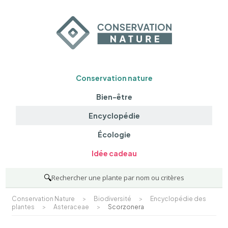
Conservation nature
Bien-être
Encyclopédie
Écologie
Idée cadeau
🔍
Rechercher une plante par nom ou critères
Conservation Nature
>
Biodiversité
>
Encyclopédie des
plantes
>
Asteraceae
>
Scorzonera