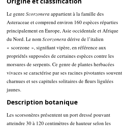
Origine et classification
Le genre
Scorzonera
appartient à la famille des
Asteraceae et comprend environ 160 espèces réparties
principalement en Europe, Asie occidentale et Afrique
du Nord. Le nom
Scorzonera
dérive de l’italien
« scorzone », signifiant vipère, en référence aux
propriétés supposées de certaines espèces contre les
morsures de serpents. Ce genre de plantes herbacées
vivaces se caractérise par ses racines pivotantes souvent
charnues et ses capitules solitaires de fleurs ligulées
jaunes.
Description botanique
Les scorsonères présentent un port dressé pouvant
atteindre 30 à 120 centimètres de hauteur selon les