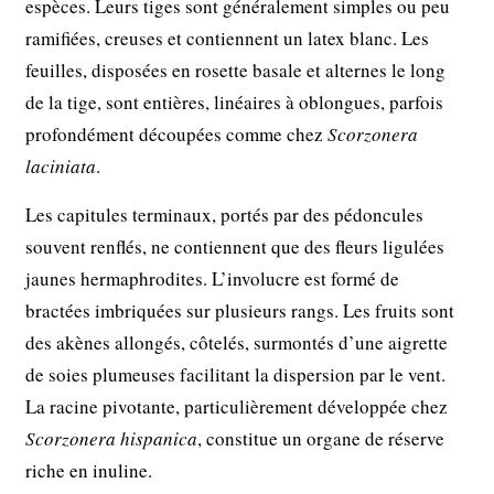
espèces. Leurs tiges sont généralement simples ou peu
ramifiées, creuses et contiennent un latex blanc. Les
feuilles, disposées en rosette basale et alternes le long
de la tige, sont entières, linéaires à oblongues, parfois
profondément découpées comme chez
Scorzonera
laciniata
.
Les capitules terminaux, portés par des pédoncules
souvent renflés, ne contiennent que des fleurs ligulées
jaunes hermaphrodites. L’involucre est formé de
bractées imbriquées sur plusieurs rangs. Les fruits sont
des akènes allongés, côtelés, surmontés d’une aigrette
de soies plumeuses facilitant la dispersion par le vent.
La racine pivotante, particulièrement développée chez
Scorzonera hispanica
, constitue un organe de réserve
riche en inuline.