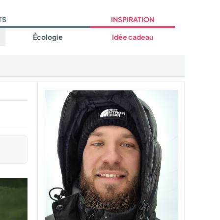
TS
INSPIRATION
Écologie
Idée cadeau