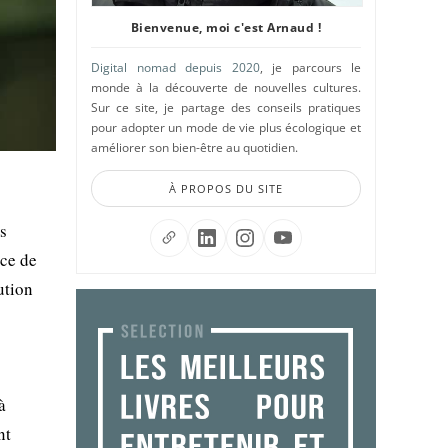
Bienvenue, moi c'est Arnaud !
Digital nomad depuis 2020
, je parcours le
monde à la découverte de nouvelles cultures.
Sur ce site, je partage des conseils pratiques
pour adopter un mode de vie plus écologique et
améliorer son bien-être au quotidien.
À PROPOS DU SITE
s
nce de
ution
à
nt