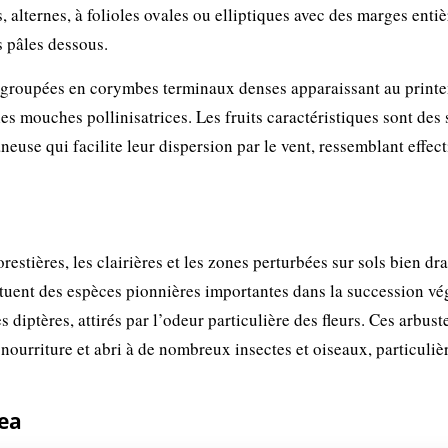
s, alternes, à folioles ovales ou elliptiques avec des marges enti
s pâles dessous.
t regroupées en corymbes terminaux denses apparaissant au print
es mouches pollinisatrices. Les fruits caractéristiques sont des
neuse qui facilite leur dispersion par le vent, ressemblant effec
restières, les clairières et les zones perturbées sur sols bien dra
ituent des espèces pionnières importantes dans la succession vé
 diptères, attirés par l’odeur particulière des fleurs. Ces arbust
nourriture et abri à de nombreux insectes et oiseaux, particuli
lea