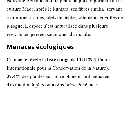
Nouvelle-Zélande était la plante la plus importante de la
culture Māori après le kūmara, ses fibres (muka) servant
à fabriquer cordes, filets de pêche, vêtements et voiles de
pirogue. L’espèce s’est naturalisée dans plusieurs
régions tempérées océaniques du monde.
Menaces écologiques
liste rouge de l'UICN
Comme le révèle la
(l'Union
Internationale pour la Conservation de la Nature),
37.4%
des plantes sur notre planète sont menacées
d'extinction à plus ou moins brève échéance.