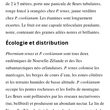
de 2 à 5 mètres, porte une panicule de fleurs tubulaires,
rouge foncé à orangées chez
P. tenax
, jaune verdâtre
chez
P. cookianum
. Les étamines sont longuement
exsertes. Le fruit est une capsule triloculaire pendante,
noire, contenant des graines ailées noires et brillantes.
Écologie et distribution
Phormium tenax
et
P. cookianum
sont tous deux
endémiques de Nouvelle-Zélande et des îles
subantarctiques néo-zélandaises.
P. tenax
colonise les
marécages, les berges de cours d’eau, les zones côtières
et les terrains humides de basse altitude.
P. cookianum
occupe les pentes rocheuses et les forêts de montagne.
Les fleurs sont pollinisées par les oiseaux nectarivores
(tui, bellbird) et produisent un abondant nectar. Le lin de