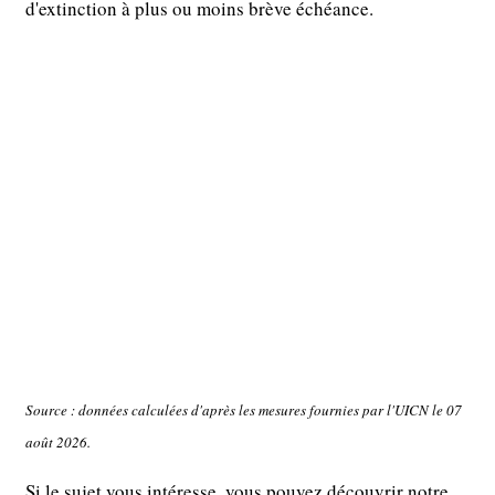
d'extinction à plus ou moins brève échéance.
Source : données calculées d'après les mesures fournies par l'UICN le 07
août 2026.
Si le sujet vous intéresse, vous pouvez découvrir notre