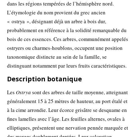
dans les régions tempérées de l’hémisphère nord.
L’étymologie du nom provient du grec ancien
« ostrya », désignant déjà un arbre à bois dur,
probablement en référence à la solidité remarquable du
bois de ces essences. Ces arbres, communément appelés
ostryers ou charmes-houblons, occupent une position
taxonomique distincte au sein de la famille, se
distinguant notamment par leurs fruits caractéristiques.
Description botanique
Les
Ostrya
sont des arbres de taille moyenne, atteignant
généralement 15 à 25 mètres de hauteur, au port étalé et
à la cime arrondie. Leur écorce grisâtre se desquame en
fines lamelles avec l’âge. Les feuilles alternes, ovales à
elliptiques, présentent une nervation pennée marquée et
des marges doublement dentées. Leur coloration