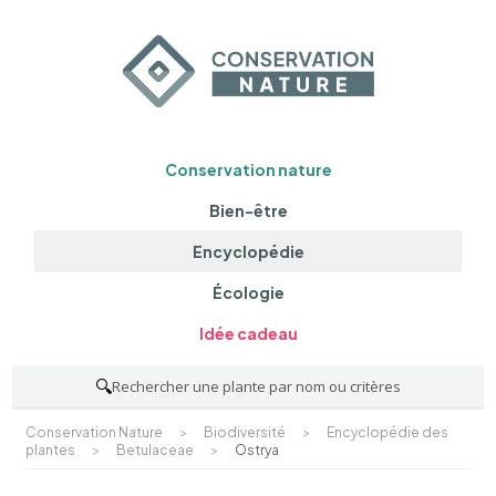
Conservation nature
Bien-être
Encyclopédie
Écologie
Idée cadeau
🔍
Rechercher une plante par nom ou critères
Conservation Nature
>
Biodiversité
>
Encyclopédie des
plantes
>
Betulaceae
>
Ostrya