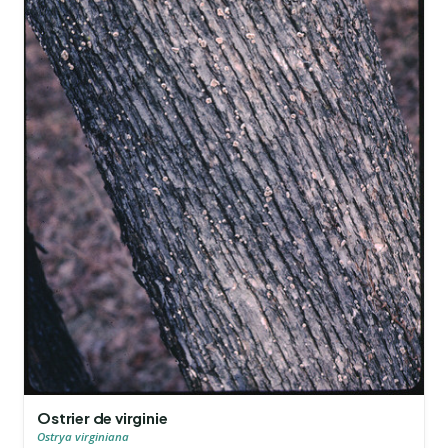
Ostrier de virginie
Ostrya virginiana