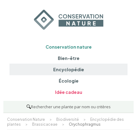
Conservation nature
Bien-être
Encyclopédie
Écologie
Idée cadeau
🔍
Rechercher une plante par nom ou critères
Conservation Nature
>
Biodiversité
>
Encyclopédie des
plantes
>
Brassicaceae
>
Orychophragmus