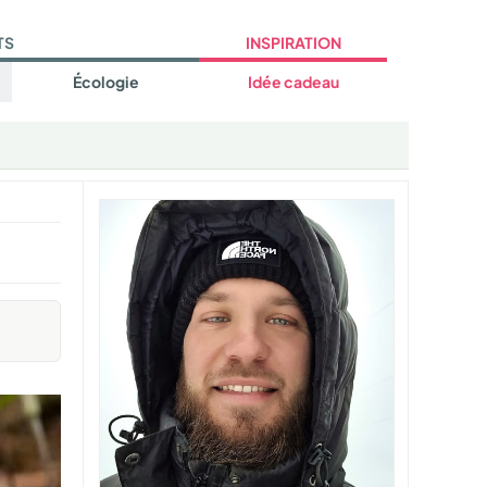
TS
INSPIRATION
Écologie
Idée cadeau