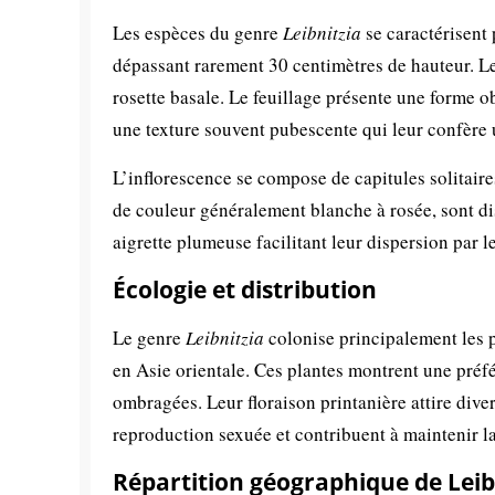
Les espèces du genre
Leibnitzia
se caractérisent 
dépassant rarement 30 centimètres de hauteur. Les
rosette basale. Le feuillage présente une forme o
une texture souvent pubescente qui leur confère
L’inflorescence se compose de capitules solitair
de couleur généralement blanche à rosée, sont di
aigrette plumeuse facilitant leur dispersion par 
Écologie et distribution
Le genre
Leibnitzia
colonise principalement les pr
en Asie orientale. Ces plantes montrent une préfé
ombragées. Leur floraison printanière attire dive
reproduction sexuée et contribuent à maintenir l
Répartition géographique de Leib