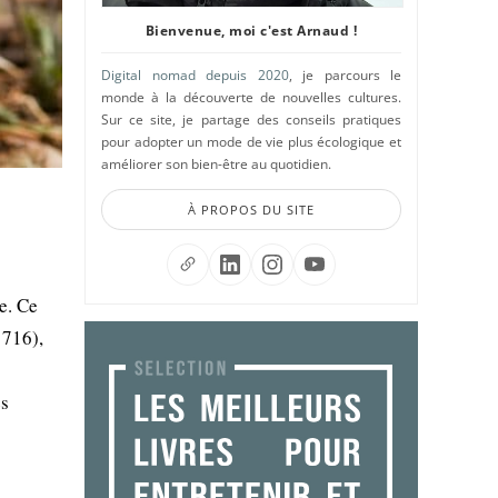
Bienvenue, moi c'est Arnaud !
Digital nomad depuis 2020
, je parcours le
monde à la découverte de nouvelles cultures.
Sur ce site, je partage des conseils pratiques
pour adopter un mode de vie plus écologique et
améliorer son bien-être au quotidien.
À PROPOS DU SITE
e. Ce
1716),
es