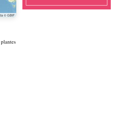
ata © GBIF
 plantes