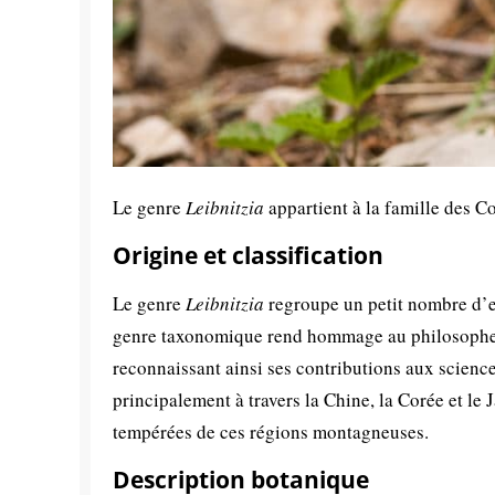
Le genre
Leibnitzia
appartient à la famille des 
Origine et classification
Le genre
Leibnitzia
regroupe un petit nombre d’es
genre taxonomique rend hommage au philosophe 
reconnaissant ainsi ses contributions aux sciences
principalement à travers la Chine, la Corée et le
tempérées de ces régions montagneuses.
Description botanique