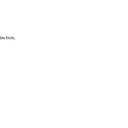
inction,