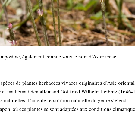
Compositae, également connue sous le nom d’Asteraceae.
pèces de plantes herbacées vivaces originaires d’Asie oriental
et mathématicien allemand Gottfried Wilhelm Leibniz (1646-
 naturelles. L’aire de répartition naturelle du genre s’étend
 Japon, où ces plantes se sont adaptées aux conditions climatiqu