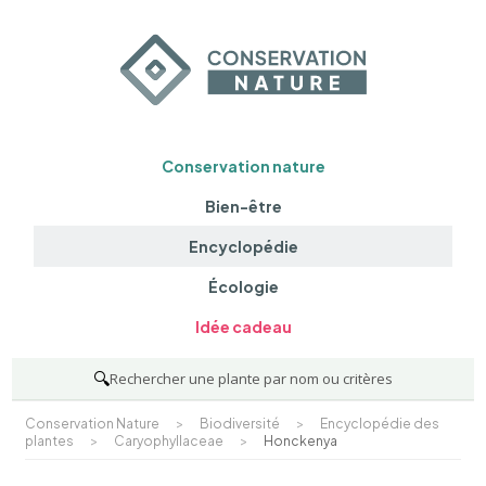
Conservation nature
Bien-être
Encyclopédie
Écologie
Idée cadeau
🔍
Rechercher une plante par nom ou critères
Conservation Nature
>
Biodiversité
>
Encyclopédie des
plantes
>
Caryophyllaceae
>
Honckenya