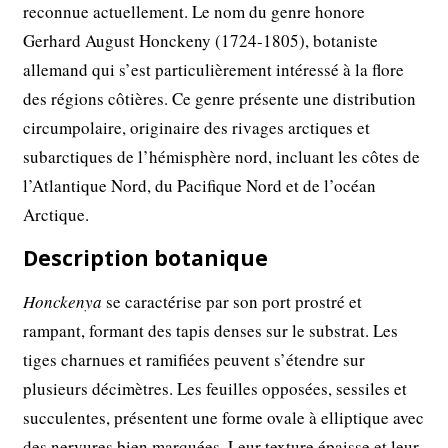
reconnue actuellement. Le nom du genre honore
Gerhard August Honckeny (1724-1805), botaniste
allemand qui s’est particulièrement intéressé à la flore
des régions côtières. Ce genre présente une distribution
circumpolaire, originaire des rivages arctiques et
subarctiques de l’hémisphère nord, incluant les côtes de
l’Atlantique Nord, du Pacifique Nord et de l’océan
Arctique.
Description botanique
Honckenya
se caractérise par son port prostré et
rampant, formant des tapis denses sur le substrat. Les
tiges charnues et ramifiées peuvent s’étendre sur
plusieurs décimètres. Les feuilles opposées, sessiles et
succulentes, présentent une forme ovale à elliptique avec
des nervures bien marquées. Leur texture épaisse et leur