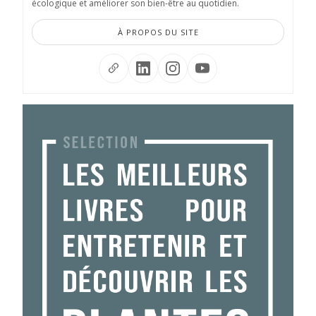
écologique et améliorer son bien-être au quotidien.
À PROPOS DU SITE