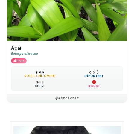
Açaï
Euterpe oleracea
🍎
Fruit
☀️
☀️
☀️
💧
💧
💧
SOLEIL / MI-OMBRE
IMPORTANT
❄️
❄️
❄️
GÉLIVE
ROUGE
🍃
ARECACEAE