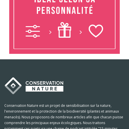
Conservation Nature est un projet de sensibilisation sur la nature,
l'environnement et la protection de la biodiversité (plantes et animaux
menacés). Nous proposons de nombreux articles afin que chacun puisse
comprendre les principaux enjeux écologiques. Nous traitons
notamment ces sujets via une chaine de podcast intitulée "15 minutes