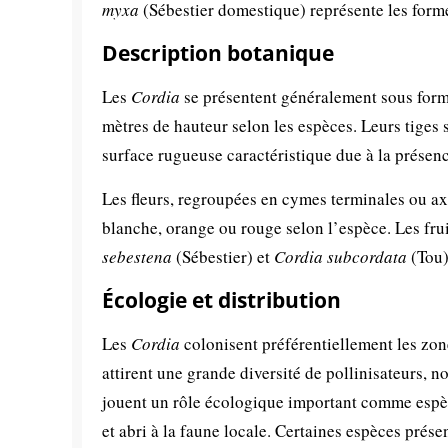
myxa
(Sébestier domestique) représente les forme
Description botanique
Les
Cordia
se présentent généralement sous forme
mètres de hauteur selon les espèces. Leurs tiges s
surface rugueuse caractéristique due à la présenc
Les fleurs, regroupées en cymes terminales ou axi
blanche, orange ou rouge selon l’espèce. Les fr
sebestena
(Sébestier) et
Cordia subcordata
(Tou)
Écologie et distribution
Les
Cordia
colonisent préférentiellement les zones
attirent une grande diversité de pollinisateurs, 
jouent un rôle écologique important comme espèce
et abri à la faune locale. Certaines espèces prés