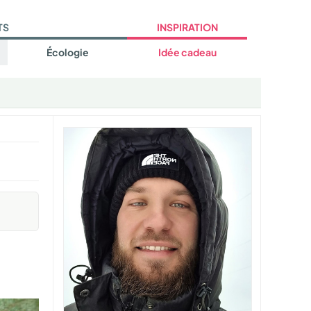
TS
INSPIRATION
Écologie
Idée cadeau