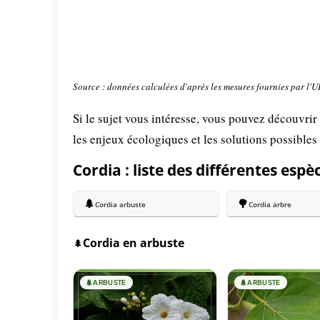
Source : données calculées d'après les mesures fournies par l'
Si le sujet vous intéresse, vous pouvez découvrir
les enjeux écologiques et les solutions possibles
Cordia : liste des différentes espè
🌲
🌳
Cordia arbuste
Cordia arbre
Cordia en arbuste
🌲
🌲
ARBUSTE
🌲
ARBUSTE