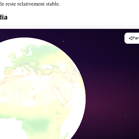
e reste relativement stable.
dia