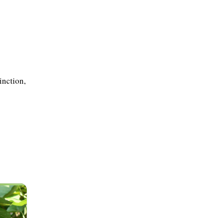
inction,