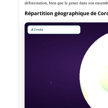
déforestation, bien que le genre dans son ensembl
Répartition géographique de Cor