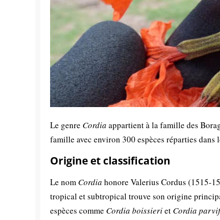
Le genre
Cordia
appartient à la famille des Borag
famille avec environ 300 espèces réparties dans 
Origine et classification
Le nom
Cordia
honore Valerius Cordus (1515-154
tropical et subtropical trouve son origine princi
espèces comme
Cordia boissieri
et
Cordia parvif