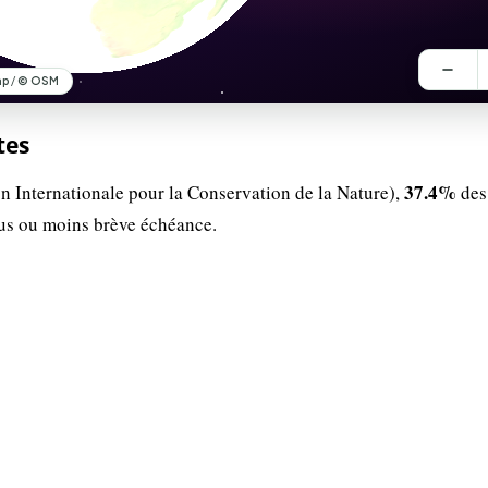
tes
37.4%
n Internationale pour la Conservation de la Nature),
des
lus ou moins brève échéance.