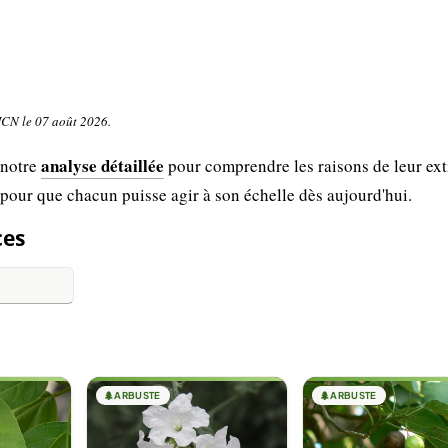
UICN le 07 août 2026.
analyse détaillée
 notre
pour comprendre les raisons de leur ext
 pour que chacun puisse agir à son échelle dès aujourd'hui.
ces
🌲
ARBUSTE
🌲
ARBUSTE