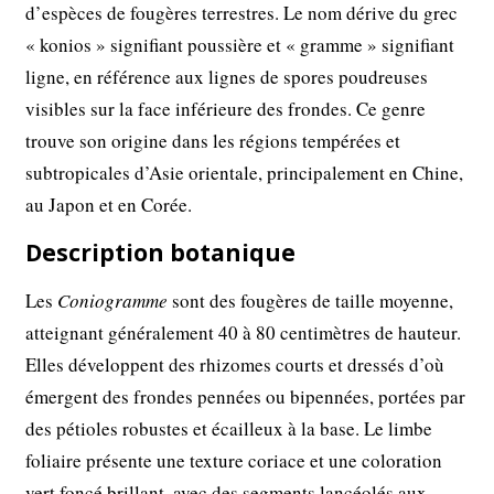
d’espèces de fougères terrestres. Le nom dérive du grec
« konios » signifiant poussière et « gramme » signifiant
ligne, en référence aux lignes de spores poudreuses
visibles sur la face inférieure des frondes. Ce genre
trouve son origine dans les régions tempérées et
subtropicales d’Asie orientale, principalement en Chine,
au Japon et en Corée.
Description botanique
Les
Coniogramme
sont des fougères de taille moyenne,
atteignant généralement 40 à 80 centimètres de hauteur.
Elles développent des rhizomes courts et dressés d’où
émergent des frondes pennées ou bipennées, portées par
des pétioles robustes et écailleux à la base. Le limbe
foliaire présente une texture coriace et une coloration
vert foncé brillant, avec des segments lancéolés aux