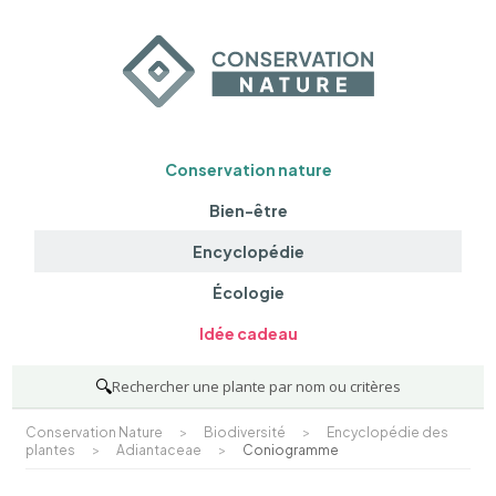
Conservation nature
Bien-être
Encyclopédie
Écologie
Idée cadeau
🔍
Rechercher une plante par nom ou critères
Conservation Nature
>
Biodiversité
>
Encyclopédie des
plantes
>
Adiantaceae
>
Coniogramme