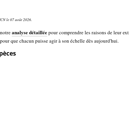
UICN le 07 août 2026.
analyse détaillée
 notre
pour comprendre les raisons de leur ext
 pour que chacun puisse agir à son échelle dès aujourd'hui.
spèces