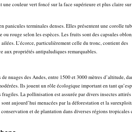
une couleur vert foncé sur la face supérieure et plus claire sur
 en panicules terminales denses. Elles présentent une corolle tub
e ou rouge selon les espèces. Les fruits sont des capsules oblo
ailées. L’écorce, particulièrement celle du tronc, contient des
ce aux propriétés antipaludiques remarquables.
ts de nuages des Andes, entre 1500 et 3000 mètres d’altitude, da
modérées. Ils jouent un rôle écologique important en tant qu’es
agiles. La pollinisation est assurée par divers insectes attirés 
a
sont aujourd’hui menacées par la déforestation et la surexploit
 conservation et de plantation dans diverses régions tropicales 