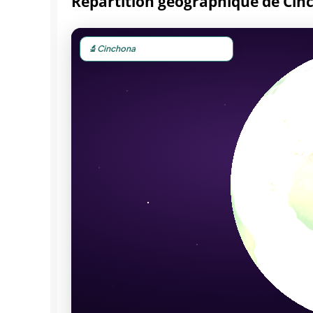
Répartition géographique de Cin