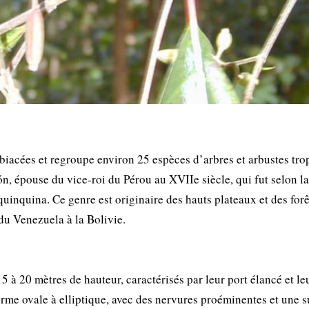
ubiacées et regroupe environ 25 espèces d’arbres et arbustes tro
, épouse du vice-roi du Pérou au XVIIe siècle, qui fut selon la
quinquina. Ce genre est originaire des hauts plateaux et des forê
du Venezuela à la Bolivie.
5 à 20 mètres de hauteur, caractérisés par leur port élancé et le
forme ovale à elliptique, avec des nervures proéminentes et une 