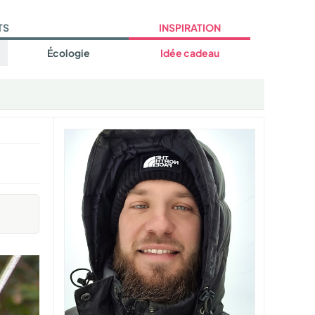
TS
INSPIRATION
Écologie
Idée cadeau