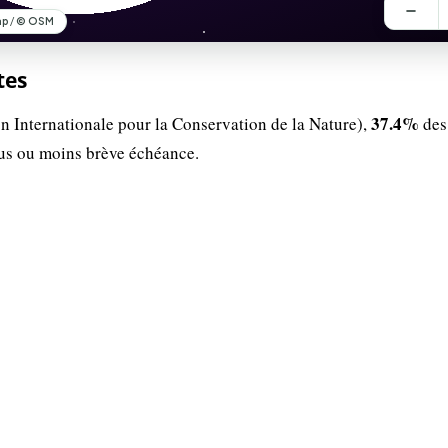
tes
37.4%
n Internationale pour la Conservation de la Nature),
des
lus ou moins brève échéance.