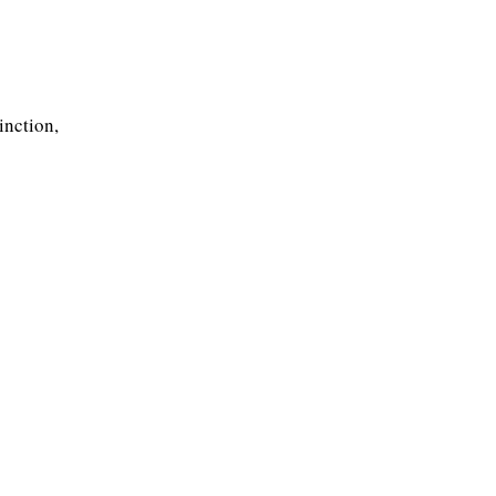
inction,