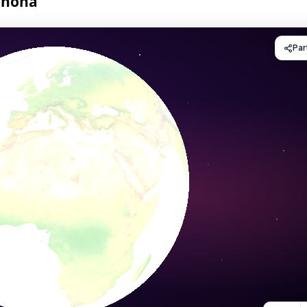
chona