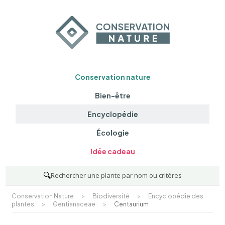
Conservation nature
Bien-être
Encyclopédie
Écologie
Idée cadeau
🔍
Rechercher une plante par nom ou critères
Conservation Nature
>
Biodiversité
>
Encyclopédie des
plantes
>
Gentianaceae
>
Centaurium