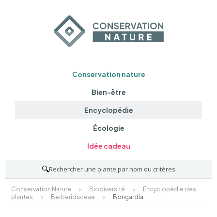
Conservation nature
Bien-être
Encyclopédie
Écologie
Idée cadeau
🔍
Rechercher une plante par nom ou critères
Conservation Nature
>
Biodiversité
>
Encyclopédie des
plantes
>
Berberidaceae
>
Bongardia