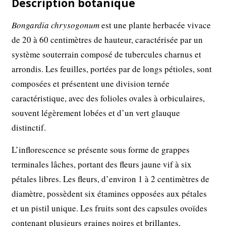
Description botanique
Bongardia chrysogonum
est une plante herbacée vivace
de 20 à 60 centimètres de hauteur, caractérisée par un
système souterrain composé de tubercules charnus et
arrondis. Les feuilles, portées par de longs pétioles, sont
composées et présentent une division ternée
caractéristique, avec des folioles ovales à orbiculaires,
souvent légèrement lobées et d’un vert glauque
distinctif.
L’inflorescence se présente sous forme de grappes
terminales lâches, portant des fleurs jaune vif à six
pétales libres. Les fleurs, d’environ 1 à 2 centimètres de
diamètre, possèdent six étamines opposées aux pétales
et un pistil unique. Les fruits sont des capsules ovoïdes
contenant plusieurs graines noires et brillantes,