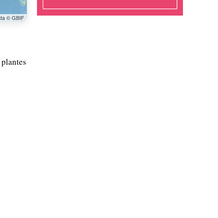
ata © GBIF
 plantes