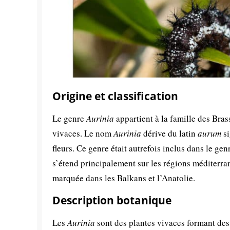
Origine et classification
Le genre
Aurinia
appartient à la famille des Bra
vivaces. Le nom
Aurinia
dérive du latin
aurum
si
fleurs. Ce genre était autrefois inclus dans le ge
s’étend principalement sur les régions méditerra
marquée dans les Balkans et l’Anatolie.
Description botanique
Les
Aurinia
sont des plantes vivaces formant des 