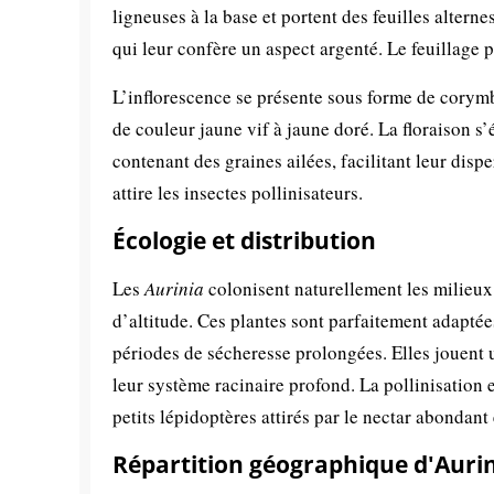
ligneuses à la base et portent des feuilles alter
qui leur confère un aspect argenté. Le feuillage p
L’inflorescence se présente sous forme de corym
de couleur jaune vif à jaune doré. La floraison s’é
contenant des graines ailées, facilitant leur disp
attire les insectes pollinisateurs.
Écologie et distribution
Les
Aurinia
colonisent naturellement les milieux r
d’altitude. Ces plantes sont parfaitement adaptées
périodes de sécheresse prolongées. Elles jouent u
leur système racinaire profond. La pollinisation e
petits lépidoptères attirés par le nectar abondant
Répartition géographique d'Auri