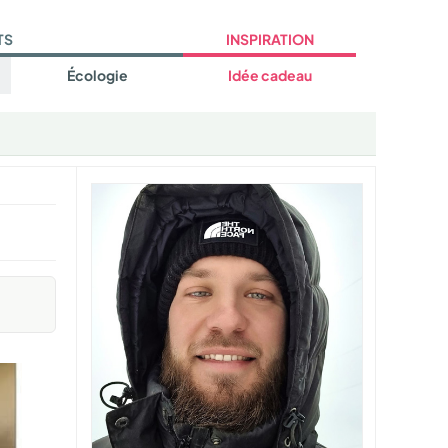
TS
INSPIRATION
Écologie
Idée cadeau