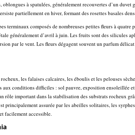
nes, oblongues à spatulées, généralement recouvertes d’un duvet g
ersiste partiellement en hiver, formant des rosettes basales dens
bes terminaux composés de nombreuses petites fleurs à quatre p
tale généralement d’avril à juin. Les fruits sont des silicules ap
ersion par le vent. Les fleurs dégagent souvent un parfum délicat
ocheux, les falaises calcaires, les éboulis et les pelouses sèch
 aux conditions difficiles : sol pauvre, exposition ensoleillée et
n rôle important dans la stabilisation des substrats rocheux grâ
st principalement assurée par les abeilles solitaires, les syrphes
 et facilement accessible.
nia