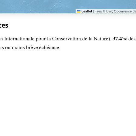
|
Tiles © Esri, Occurrence d
Leaflet
tes
37.4%
n Internationale pour la Conservation de la Nature),
des
lus ou moins brève échéance.