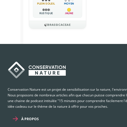
PLEIN SOLEIL
MOYEN
❄️
❄️
❄️
RUSTIQUE
JAUNE
🍃
BRASSICACEAE
Conservation Nature est un projet de sensibilisation sur la nature, l'enviro
Nous proposons de nombreux articles afin que chacun puisse comprendre le
une chaine de podcast intitulée "15 minutes pour comprendre facilement l'é
idée cadeau sur le thème de la nature à offrir pour vos proches.
À PROPOS