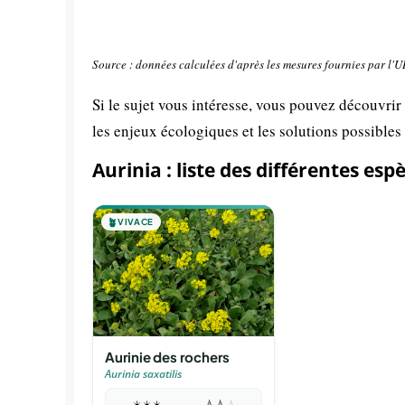
Source : données calculées d'après les mesures fournies par l'
Si le sujet vous intéresse, vous pouvez découvrir
les enjeux écologiques et les solutions possibles
Aurinia : liste des différentes esp
🪴
VIVACE
Aurinie des rochers
Aurinia saxatilis
☀️
☀️
☀️
💧
💧
💧