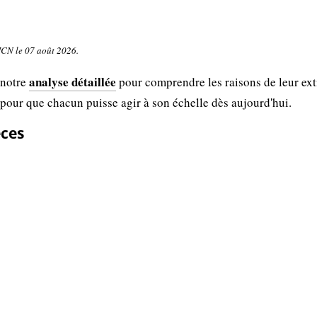
UICN le 07 août 2026.
analyse détaillée
 notre
pour comprendre les raisons de leur ext
 pour que chacun puisse agir à son échelle dès aujourd'hui.
èces