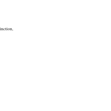
inction,