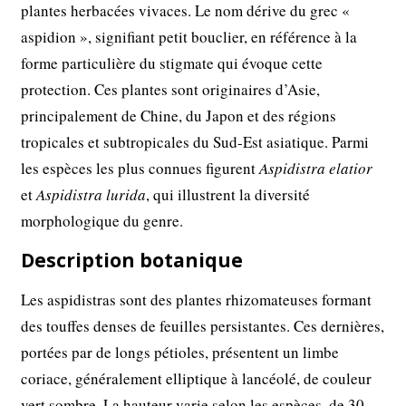
plantes herbacées vivaces. Le nom dérive du grec «
aspidion », signifiant petit bouclier, en référence à la
forme particulière du stigmate qui évoque cette
protection. Ces plantes sont originaires d’Asie,
principalement de Chine, du Japon et des régions
tropicales et subtropicales du Sud-Est asiatique. Parmi
les espèces les plus connues figurent
Aspidistra elatior
et
Aspidistra lurida
, qui illustrent la diversité
morphologique du genre.
Description botanique
Les aspidistras sont des plantes rhizomateuses formant
des touffes denses de feuilles persistantes. Ces dernières,
portées par de longs pétioles, présentent un limbe
coriace, généralement elliptique à lancéolé, de couleur
vert sombre. La hauteur varie selon les espèces, de 30