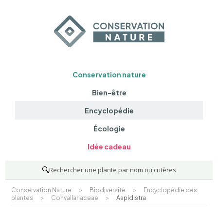
Conservation nature
Bien-être
Encyclopédie
Écologie
Idée cadeau
🔍
Rechercher une plante par nom ou critères
Conservation Nature
>
Biodiversité
>
Encyclopédie des
plantes
>
Convallariaceae
>
Aspidistra