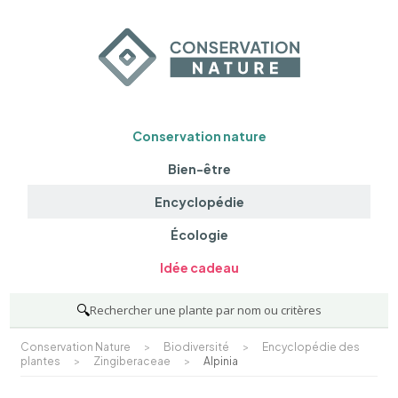
Conservation nature
Bien-être
Encyclopédie
Écologie
Idée cadeau
🔍
Rechercher une plante par nom ou critères
Conservation Nature
>
Biodiversité
>
Encyclopédie des
plantes
>
Zingiberaceae
>
Alpinia