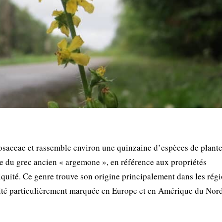
Rosaceae et rassemble environ une quinzaine d’espèces de plant
e du grec ancien « argemone », en référence aux propriétés
iquité. Ce genre trouve son origine principalement dans les rég
ité particulièrement marquée en Europe et en Amérique du Nord