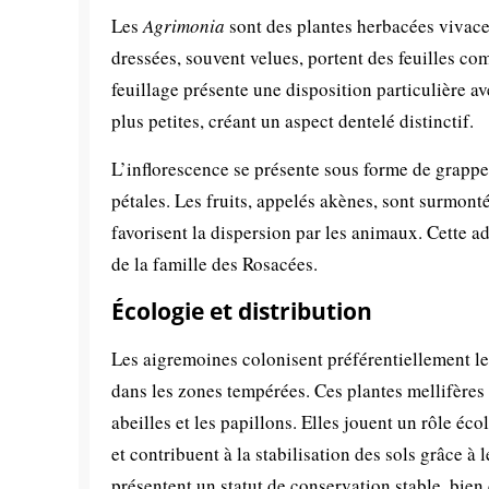
Les
Agrimonia
sont des plantes herbacées vivace
dressées, souvent velues, portent des feuilles co
feuillage présente une disposition particulière av
plus petites, créant un aspect dentelé distinctif.
L’inflorescence se présente sous forme de grappe
pétales. Les fruits, appelés akènes, sont surmont
favorisent la dispersion par les animaux. Cette a
de la famille des Rosacées.
Écologie et distribution
Les aigremoines colonisent préférentiellement les
dans les zones tempérées. Ces plantes mellifères 
abeilles et les papillons. Elles jouent un rôle é
et contribuent à la stabilisation des sols grâce à
présentent un statut de conservation stable, bien 