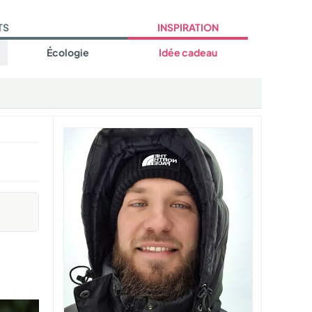
TS
INSPIRATION
Écologie
Idée cadeau