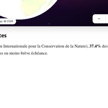
tes
37.4%
n Internationale pour la Conservation de la Nature),
des
lus ou moins brève échéance.