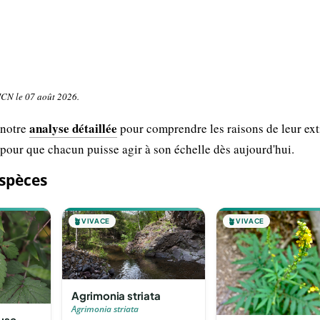
UICN le 07 août 2026.
analyse détaillée
 notre
pour comprendre les raisons de leur ext
 pour que chacun puisse agir à son échelle dès aujourd'hui.
espèces
🪴
VIVACE
🪴
VIVACE
Agrimonia striata
Agrimonia striata
use