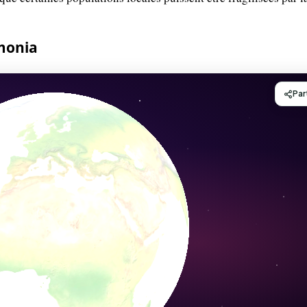
monia