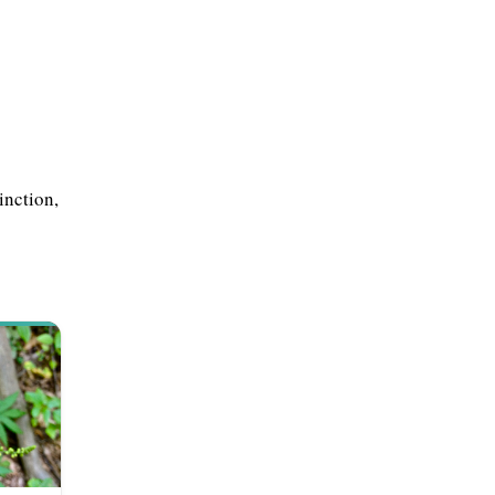
inction,