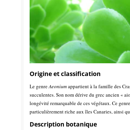
Origine et classification
Le genre
Aeonium
appartient à la famille des Cr
succulentes. Son nom dérive du grec ancien « aion
longévité remarquable de ces végétaux. Ce genre
particulièrement riche aux îles Canaries, ainsi 
Description botanique