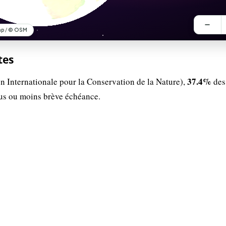
tes
37.4%
n Internationale pour la Conservation de la Nature),
des
lus ou moins brève échéance.