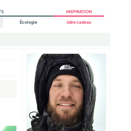
TS
INSPIRATION
Écologie
Idée cadeau