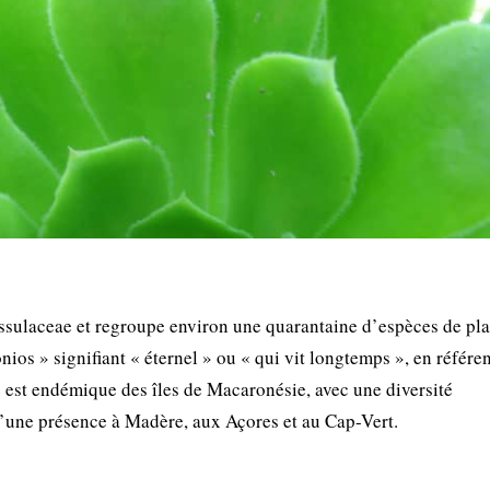
assulaceae et regroupe environ une quarantaine d’espèces de pl
ios » signifiant « éternel » ou « qui vit longtemps », en référen
 est endémique des îles de Macaronésie, avec une diversité
qu’une présence à Madère, aux Açores et au Cap-Vert.