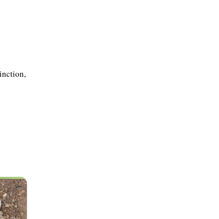
inction,