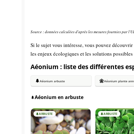
Source : données calculées d'après les mesures fournies par l'
Si le sujet vous intéresse, vous pouvez découvrir
les enjeux écologiques et les solutions possibles
Aéonium : liste des différentes e
🌲
🌼
Aéonium arbuste
Aéonium plante ann
Aéonium en arbuste
🌲
🌲
ARBUSTE
🌲
ARBUSTE