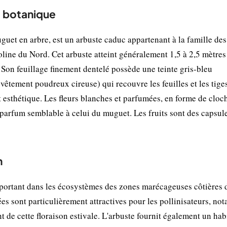
t botanique
t en arbre, est un arbuste caduc appartenant à la famille des
oline du Nord. Cet arbuste atteint généralement 1,5 à 2,5 mètres
. Son feuillage finement dentelé possède une teinte gris-bleu
revêtement poudreux cireuse) qui recouvre les feuilles et les tige
t esthétique. Les fleurs blanches et parfumées, en forme de cloch
 parfum semblable à celui du muguet. Les fruits sont des capsul
n
portant dans les écosystèmes des zones marécageuses côtières 
es sont particulièrement attractives pour les pollinisateurs, n
 de cette floraison estivale. L'arbuste fournit également un habi