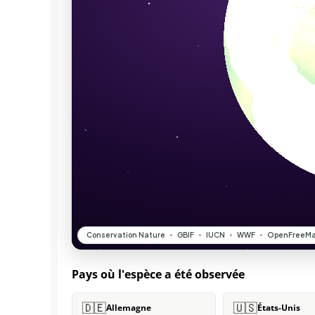
Pays où l'espèce a été observée
🇩🇪
🇺🇸
Allemagne
États-Unis