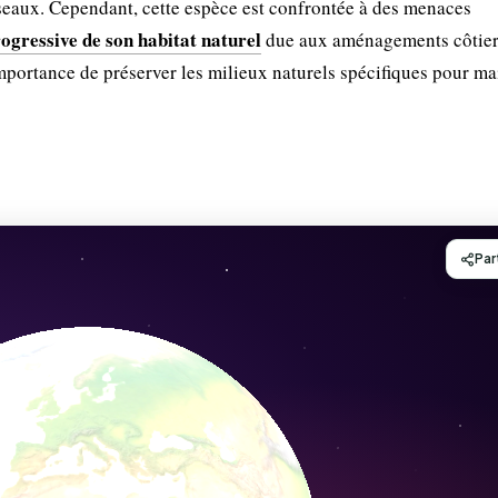
iseaux. Cependant, cette espèce est confrontée à des menaces
rogressive de son habitat naturel
due aux aménagements côtier
mportance de préserver les milieux naturels spécifiques pour ma