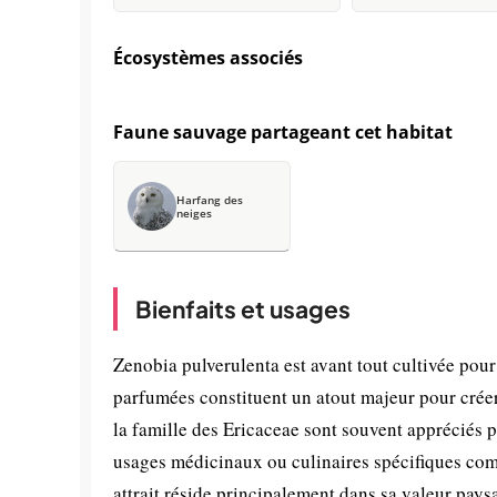
Écosystèmes associés
Faune sauvage partageant cet habitat
Harfang des
neiges
Bienfaits et usages
Zenobia pulverulenta est avant tout cultivée pour
parfumées constituent un atout majeur pour créer
la famille des Ericaceae sont souvent appréciés 
usages médicinaux ou culinaires spécifiques comp
attrait réside principalement dans sa valeur paysa