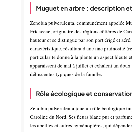
Muguet en arbre : description e
Zenobia pulverulenta, communément appelée Mugue
Ericaceae, originaire des régions côtières de Car
hauteur et se distingue par son port érigé et aéré
caractéristique, résultant d'une fine pruinosité (
particularité donne à la plante un aspect bleuté e
apparaissent de mai à juillet et exhalent un doux
déhiscentes typiques de la famille.
Rôle écologique et conservatio
Zenobia pulverulenta joue un rôle écologique im
Caroline du Nord. Ses fleurs blanc pur et parfumé
les abeilles et autres hyménoptères, qui dépendent