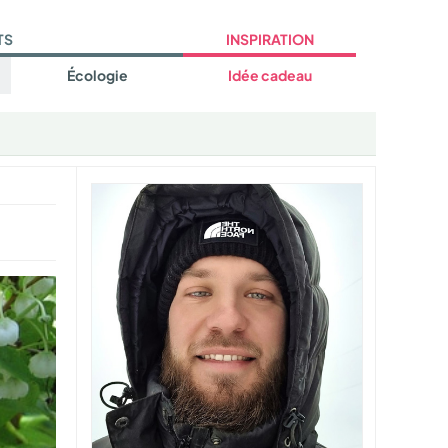
TS
INSPIRATION
Écologie
Idée cadeau