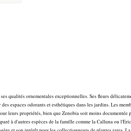
 ses qualités ornementales exceptionnelles. Ses fleurs délicatem
 des espaces odorants et esthétiques dans les jardins. Les mem
pour leurs propriétés, bien que Zenobia soit moins documentée 
aré à d'autres espèces de la famille comme la Calluna ou l'Eri
gère et son intérêt pour les collectionneurs de plantes rares. La