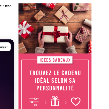
nir une