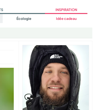
TS
INSPIRATION
Écologie
Idée cadeau