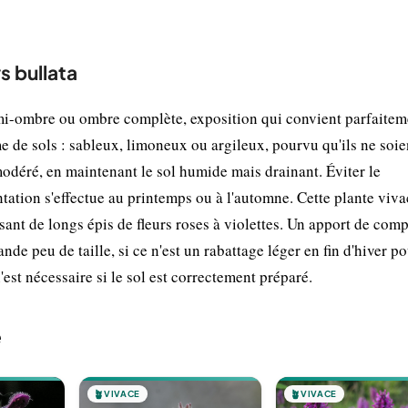
s bullata
 mi-ombre ou ombre complète, exposition qui convient parfaitem
de sols : sableux, limoneux ou argileux, pourvu qu'ils ne soie
odéré, en maintenant le sol humide mais drainant. Éviter le
ation s'effectue au printemps ou à l'automne. Cette plante viva
sant de longs épis de fleurs roses à violettes. Un apport de comp
ande peu de taille, si ce n'est un rabattage léger en fin d'hiver p
est nécessaire si le sol est correctement préparé.
e
🪴
VIVACE
🪴
VIVACE