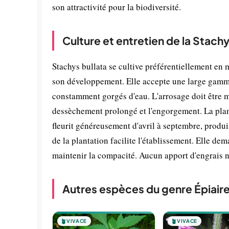
son attractivité pour la biodiversité.
Culture et entretien de la Stachy
Stachys bullata se cultive préférentiellement en
son développement. Elle accepte une large gamme 
constamment gorgés d'eau. L'arrosage doit être m
dessèchement prolongé et l'engorgement. La plant
fleurit généreusement d'avril à septembre, produi
de la plantation facilite l'établissement. Elle dem
maintenir la compacité. Aucun apport d'engrais n'
Autres espèces du genre Épiair
🪴
VIVACE
🪴
VIVACE