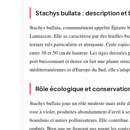
Stachys bullata : description et
Stachys bullata, communément appelée Épiaire bul
Lamiaceae. Elle se caractérise par des feuilles bu
texture très particulière et attrayante. Cette esp
entre 30 et 50 cm de hauteur. Les tiges dressées p
port buissonnant et dense en fait une plante stru
méditerranéennes et d'Europe du Sud, elle s'adap
Rôle écologique et conservatio
Stachys bullata joue un rôle modeste mais utile 
rose à violet, produites abondamment d'avril à se
bourdons et autres pollinisateurs. Elle contribue 
ombrés. Bien que ne figurant pas parmi les espè