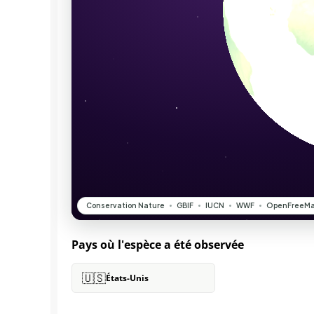
Pays où l'espèce a été observée
🇺🇸
États-Unis