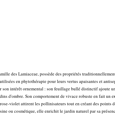
amille des Lamiaceae, possède des propriétés traditionnellemen
tilisées en phytothérapie pour leurs vertus apaisantes et antise
r son intérêt ornemental : son feuillage bullé distinctif ajoute u
rdins d'ombre. Son comportement de vivace robuste en fait un ex
rose-violet attirent les pollinisateurs tout en créant des points 
sine ou cosmétique, elle enrichit le jardin naturel par sa présen