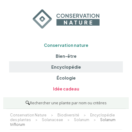
Conservation nature
Bien-être
Encyclopédie
Écologie
Idée cadeau
🔍
Rechercher une plante par nom ou critères
Conservation Nature
>
Biodiversité
>
Encyclopédie
des plantes
>
Solanaceae
>
Solanum
>
Solanum
triflorum