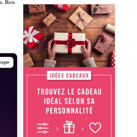
le. Bien