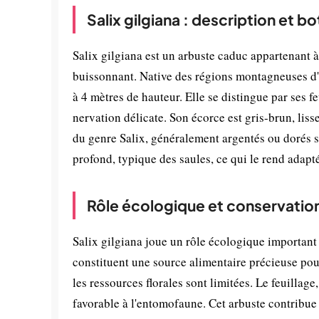
Salix gilgiana : description et b
Salix gilgiana est un arbuste caduc appartenant à
buissonnant. Native des régions montagneuses d'A
à 4 mètres de hauteur. Elle se distingue par ses f
nervation délicate. Son écorce est gris-brun, liss
du genre Salix, généralement argentés ou dorés s
profond, typique des saules, ce qui le rend adapt
Rôle écologique et conservatio
Salix gilgiana joue un rôle écologique important
constituent une source alimentaire précieuse pour
les ressources florales sont limitées. Le feuillage
favorable à l'entomofaune. Cet arbuste contribue 