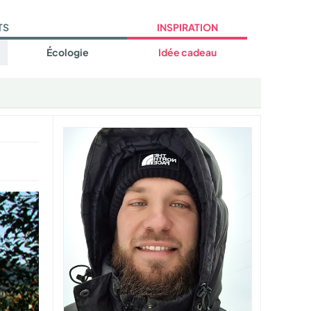
TS
INSPIRATION
Écologie
Idée cadeau