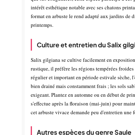
intérêt esthétique notable avec ses chatons printa
format en arbuste le rend adapté aux jardins de d
printemps.
Culture et entretien du Salix gilg
Salix gilgiana se cultive facilement en expositio
rustique, il préfère les régions tempérées froid
régulier et important en période estivale sèche, 
bien drainé mais constamment frais ; les sols sab
exigeant. Plantez en automne ou en début de print
s'effectue après la floraison (mai-juin) pour mai
cet arbuste vivace demande peu d'entretien une fo
Autres espèces du genre Saule