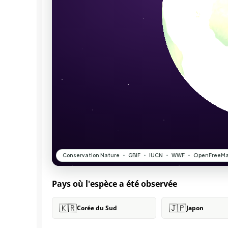
Pays où l'espèce a été observée
🇰🇷
🇯🇵
Corée du Sud
Japon