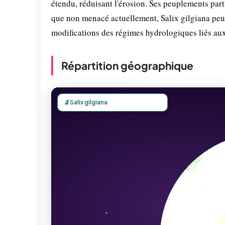
étendu, réduisant l'érosion. Ses peuplements part
que non menacé actuellement, Salix gilgiana peut 
modifications des régimes hydrologiques liés au
Répartition géographique