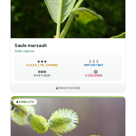
Saule marsault
Salix caprea
☀️
☀️
☀️
💧
💧
💧
SOLEIL / MI-OMBRE
IMPORTANT
❄️
❄️
❄️
RUSTIQUE
COULEURS
🍃
SALICACEAE
🌲
ARBUSTE