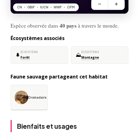
40 pays
Espèce observée dans
à travers le monde.
Écosystèmes associés
ÉCOSYSTÈME
ÉCOSYSTÈME
🌲
⛰️
Forêt
Montagne
Faune sauvage partageant cet habitat
Dromadaire
Bienfaits et usages