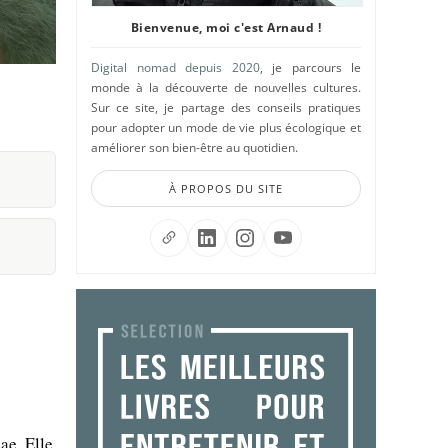
Bienvenue, moi c'est Arnaud !
Digital nomad depuis 2020
, je parcours le
monde à la découverte de nouvelles cultures.
Sur ce site, je partage des conseils pratiques
pour adopter un mode de vie plus écologique et
améliorer son bien-être au quotidien.
À PROPOS DU SITE
ae. Elle