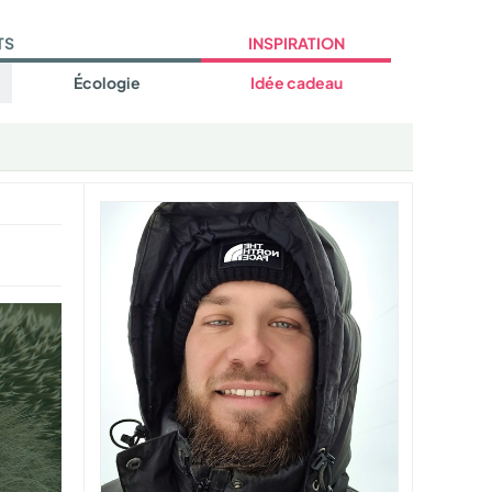
TS
INSPIRATION
Écologie
Idée cadeau