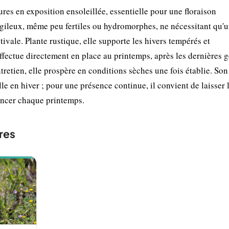
eures en exposition ensoleillée, essentielle pour une floraison
rgileux, même peu fertiles ou hydromorphes, ne nécessitant qu'
ivale. Plante rustique, elle supporte les hivers tempérés et
ffectue directement en place au printemps, après les dernières g
tretien, elle prospère en conditions sèches une fois établie. Son
le en hiver ; pour une présence continue, il convient de laisser 
encer chaque printemps.
res