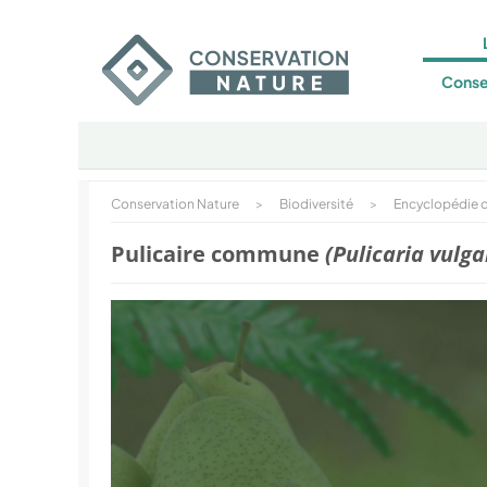
Conse
Conservation Nature
>
Biodiversité
>
Encyclopédie d
Pulicaire commune
(Pulicaria vulga