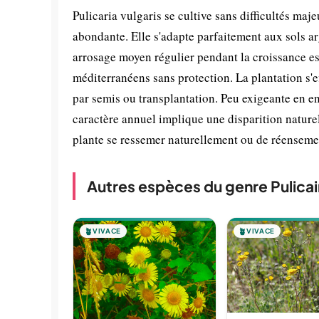
Pulicaria vulgaris se cultive sans difficultés maj
abondante. Elle s'adapte parfaitement aux sols a
arrosage moyen régulier pendant la croissance est
méditerranéens sans protection. La plantation s'e
par semis ou transplantation. Peu exigeante en en
caractère annuel implique une disparition naturel
plante se ressemer naturellement ou de réensem
Autres espèces du genre Pulicai
🪴
VIVACE
🪴
VIVACE