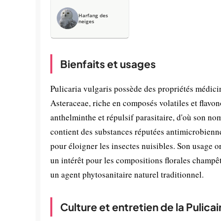
Harfang des
neiges
Bienfaits et usages
Pulicaria vulgaris possède des propriétés médici
Asteraceae, riche en composés volatiles et flavon
anthelminthe et répulsif parasitaire, d'où son nom 
contient des substances réputées antimicrobiennes
pour éloigner les insectes nuisibles. Son usage o
un intérêt pour les compositions florales champêtr
un agent phytosanitaire naturel traditionnel.
Culture et entretien de la Pulic