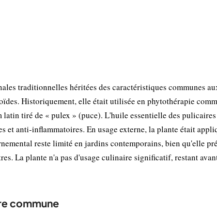
nales traditionnelles héritées des caractéristiques communes au
oïdes. Historiquement, elle était utilisée en phytothérapie com
latin tiré de « pulex » (puce). L'huile essentielle des pulicaires
 et anti-inflammatoires. En usage externe, la plante était appl
rnemental reste limité en jardins contemporains, bien qu'elle pr
es. La plante n'a pas d'usage culinaire significatif, restant avan
aire commune