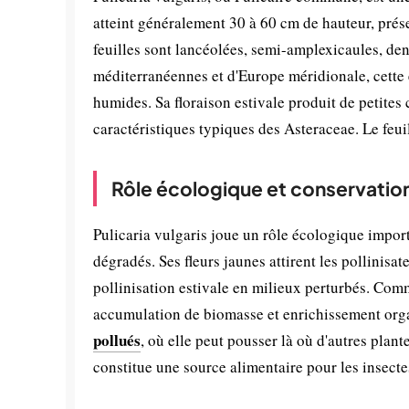
atteint généralement 30 à 60 cm de hauteur, prése
feuilles sont lancéolées, semi-amplexicaules, de
méditerranéennes et d'Europe méridionale, cette es
humides. Sa floraison estivale produit de petites
caractéristiques typiques des Asteraceae. Le feui
Rôle écologique et conservatio
Pulicaria vulgaris joue un rôle écologique import
dégradés. Ses fleurs jaunes attirent les pollinisat
pollinisation estivale en milieux perturbés. Comme
accumulation de biomasse et enrichissement organ
pollués
, où elle peut pousser là où d'autres plant
constitue une source alimentaire pour les insecte