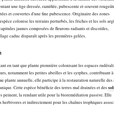
ntant une tige dressée, ramifiée, pubescente et souvent rougeât
ntées et couvertes d'une fine pubescence. Originaire des zones
pèce colonise les terrains perturbés, les friches et les sols arg
 capitules jaunes composées de fleurons radiants et discoïdes,
llage caduc disparaît après les premières gelées.
n
ant en tant que plante pionnière colonisant les espaces rudérali
eurs, notamment les petites abeilles et les syrphes, contribuant à
 plante annuelle, elle participe à la restauration naturelle des 
sol
ique. Cette espèce bénéficie des terres mal drainées et des
es peinent, la rendant utile pour la bioremédiation passive. Elle
s herbivores et indirectement pour les chaînes trophiques assoc