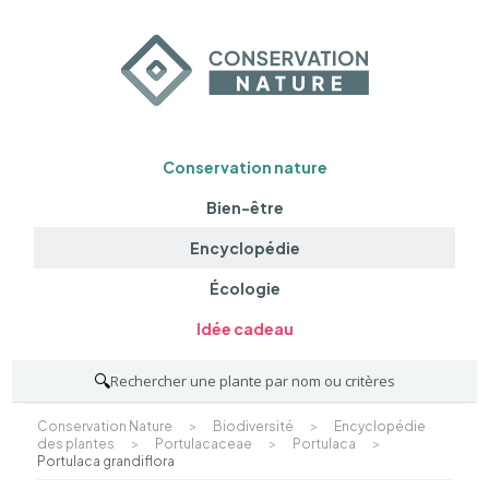
Conservation nature
Bien-être
Encyclopédie
Écologie
Idée cadeau
🔍
Rechercher une plante par nom ou critères
Conservation Nature
>
Biodiversité
>
Encyclopédie
des plantes
>
Portulacaceae
>
Portulaca
>
Portulaca grandiflora