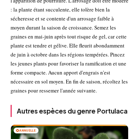
l'apparition de pourriture. L'arrosage doit être modéré
: la plante étant succulente, elle tolère bien la
sécheresse et se contente d'un arrosage faible à
moyen durant la saison de croissance. Semez les
graines en mai-juin après tout risque de gel, car cette
plante est tendre et gélive. Elle fleurit abondamment
de juin à octobre dans les régions tempérées. Pincez
les jeunes plants pour favoriser la ramification et une
forme compacte. Aucun apport d'engrais n'est
nécessaire en sol moyen. En fin de saison, récoltez les
graines pour ressemer l'année suivante.
Autres espèces du genre Portulaca
🌻
ANNUELLE