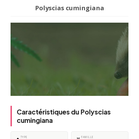
Polyscias cumingiana
Caractéristiques du Polyscias
cumingiana
TYPE
FAMILLE