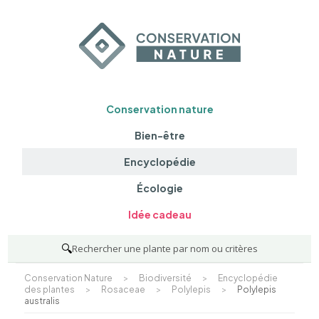
Conservation nature
Bien-être
Encyclopédie
Écologie
Idée cadeau
🔍
Rechercher une plante par nom ou critères
Conservation Nature
>
Biodiversité
>
Encyclopédie
des plantes
>
Rosaceae
>
Polylepis
>
Polylepis
australis