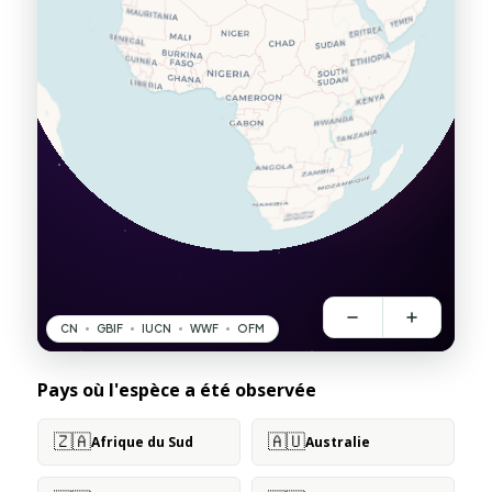
Pays où l'espèce a été observée
🇿🇦
🇦🇺
Afrique du Sud
Australie