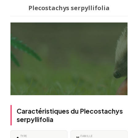
Plecostachys serpyllifolia
Caractéristiques du Plecostachys
serpyllifolia
TYPE
FAMILLE