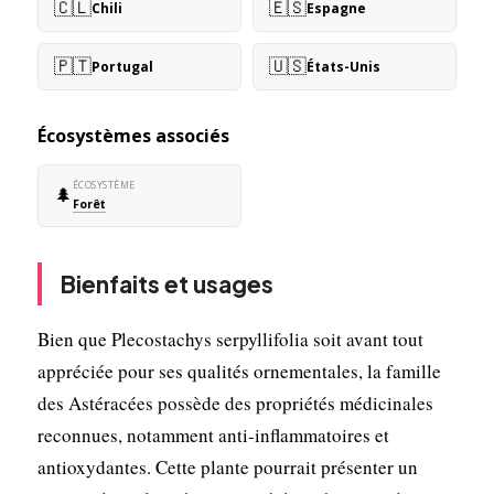
🇨🇱
🇪🇸
Chili
Espagne
🇵🇹
🇺🇸
Portugal
États-Unis
Écosystèmes associés
ÉCOSYSTÈME
🌲
Forêt
Bienfaits et usages
Bien que Plecostachys serpyllifolia soit avant tout
appréciée pour ses qualités ornementales, la famille
des Astéracées possède des propriétés médicinales
reconnues, notamment anti-inflammatoires et
antioxydantes. Cette plante pourrait présenter un