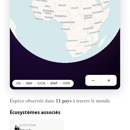
11 pays
Espèce observée dans
à travers le monde.
Écosystèmes associés
ÉCOSYSTÈME
🏜️